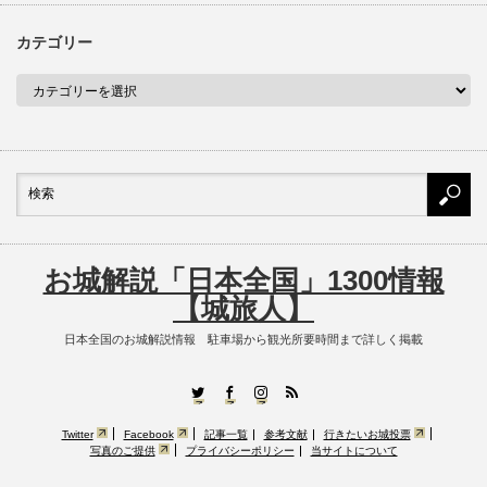
カテゴリー
お城解説「日本全国」1300情報
【城旅人】
日本全国のお城解説情報 駐車場から観光所要時間まで詳しく掲載
RSS
Twitter
Facebook
Instagram
Twitter
Facebook
記事一覧
参考文献
行きたいお城投票
写真のご提供
プライバシーポリシー
当サイトについて