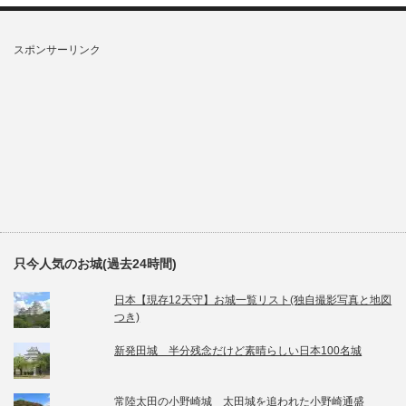
スポンサーリンク
只今人気のお城(過去24時間)
日本【現存12天守】お城一覧リスト(独自撮影写真と地図
つき)
新発田城 半分残念だけど素晴らしい日本100名城
常陸太田の小野崎城 太田城を追われた小野崎通盛