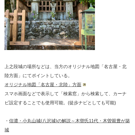
上之段城の場所などは、当方のオリジナル地図「名古屋・北
陸方面」にてポイントしている。
オリジナル地図「名古屋・北陸」方面
スマホ画面などで表示して「検索窓」から検索して、カーナ
ビ設定することでも使用可能。(徒歩ナビとしても可能)
・
信濃・小丸山城(八沢城)の解説～木曽氏11代・木曽親豊が築
城