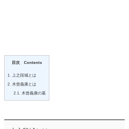
目次 Contents
1.
上之段城とは
2.
木曾義康とは
2.1.
木曾義康の墓