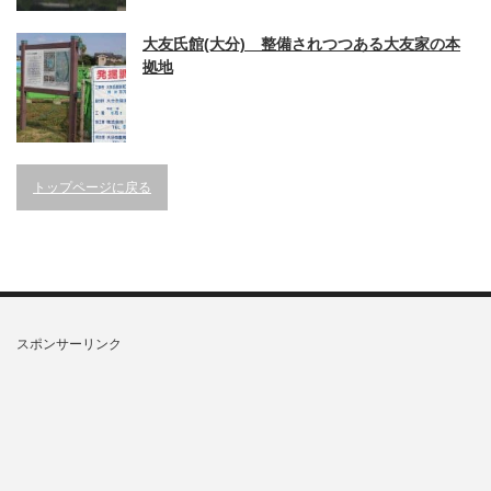
大友氏館(大分) 整備されつつある大友家の本
拠地
トップページに戻る
スポンサーリンク