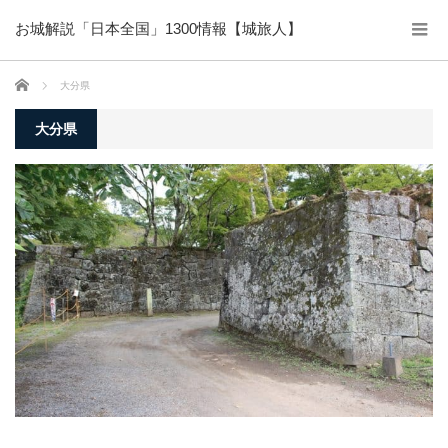
お城解説「日本全国」1300情報【城旅人】
ホーム
大分県
大分県