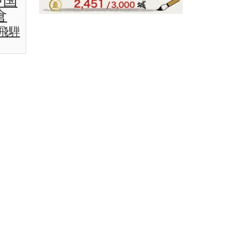
中国
倉
飛騨