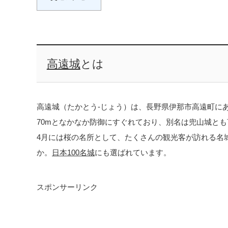
高遠城
とは
高遠城（たかとう-じょう）は、長野県伊那市高遠町に
70mとなかなか防御にすぐれており、別名は兜山城と
4月には桜の名所として、たくさんの観光客が訪れる名
か。
日本100名城
にも選ばれています。
スポンサーリンク