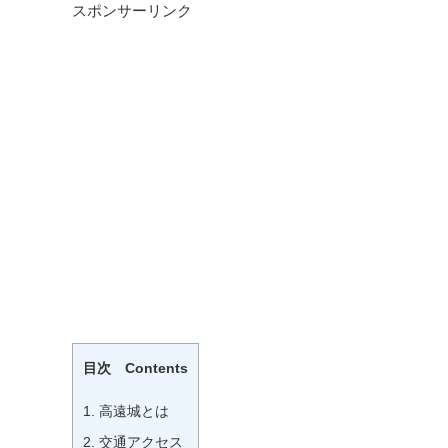
スポンサーリンク
目次 Contents
1.
高遠城とは
2.
交通アクセス