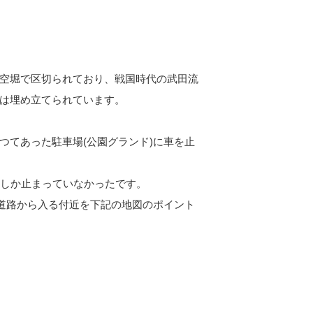
空堀で区切られており、戦国時代の武田流
は埋め立てられています。
つてあった駐車場(公園グランド)に車を止
いしか止まっていなかったです。
、道路から入る付近を下記の地図のポイント