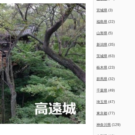
宮城県
(3)
福島県
(22)
山形県
(5)
新潟県
(35)
茨城県
(63)
栃木県
(23)
群馬県
(32)
千葉県
(49)
埼玉県
(47)
東京都
(77)
神奈川県
(129)