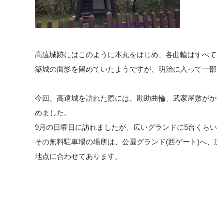
高遠城跡にはこのように本丸をはじめ、各曲輪はすべて
築城の面影を留めていたようですが、明治に入って一部
今回、高遠城を訪れた際には、勘助曲輪、武家屋敷がか
めました。
9月の日曜日に訪れましたが、広いグランドに5台くら
その無料駐車場の場所は、公園グランド(西ゲート)へ
地点に合わせてあります。