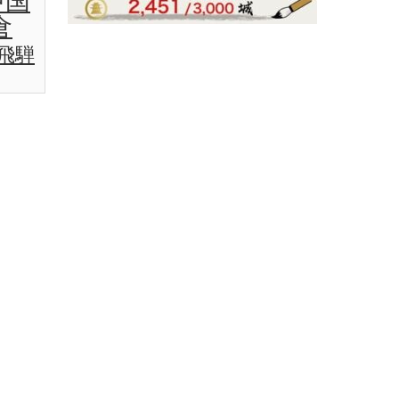
中国
倉
飛騨