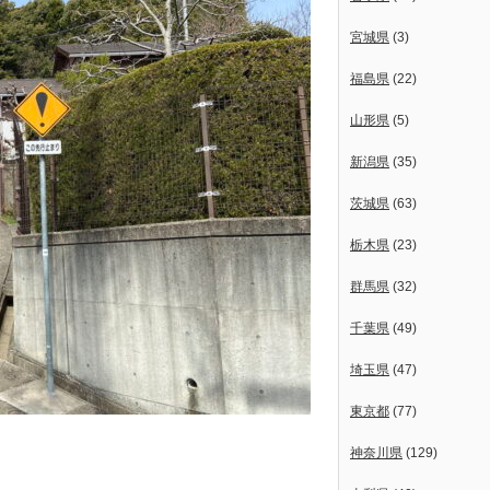
宮城県
(3)
福島県
(22)
山形県
(5)
新潟県
(35)
茨城県
(63)
栃木県
(23)
群馬県
(32)
千葉県
(49)
埼玉県
(47)
東京都
(77)
神奈川県
(129)