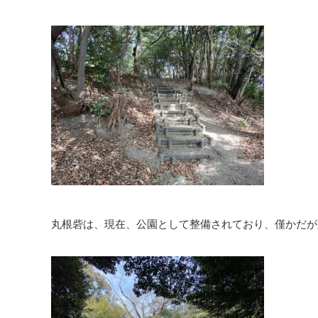
丸根砦は、現在、公園として整備されており、僅かだが