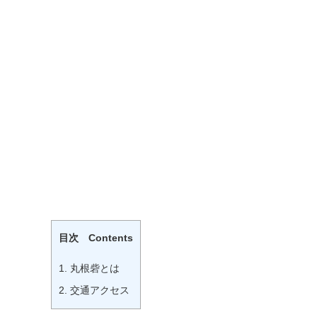
目次 Contents
1.
丸根砦とは
2.
交通アクセス