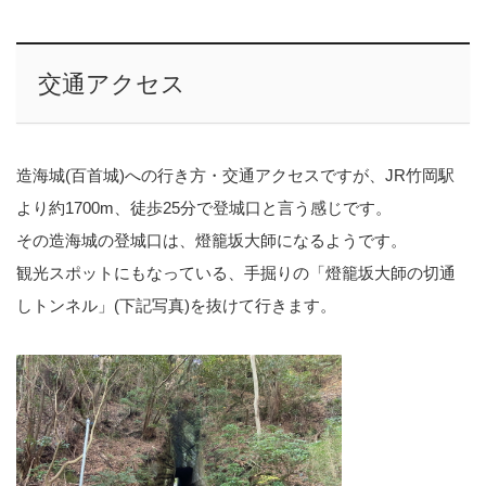
交通アクセス
造海城(百首城)への行き方・交通アクセスですが、JR竹岡駅
より約1700m、徒歩25分で登城口と言う感じです。
その造海城の登城口は、燈籠坂大師になるようです。
観光スポットにもなっている、手掘りの「燈籠坂大師の切通
しトンネル」(下記写真)を抜けて行きます。