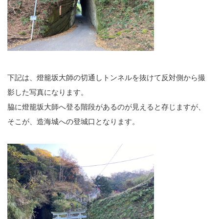
下記は、燈籠坂大師の切通しトンネルを抜けて反対側から撮
影した写真になります。
脇に燈籠坂大師へ登る階段があるのが見えると存じますが、
そこが、造海城への登城口となります。