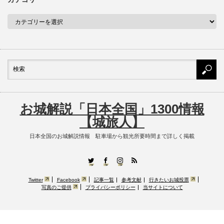
お城解説「日本全国」1300情報
【城旅人】
日本全国のお城解説情報 駐車場から観光所要時間まで詳しく掲載
RSS
Twitter
Facebook
Instagram
Twitter
Facebook
記事一覧
参考文献
行きたいお城投票
写真のご提供
プライバシーポリシー
当サイトについて