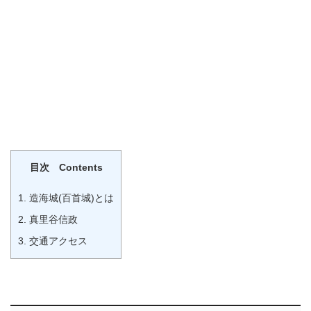
目次 Contents
1.
造海城(百首城)とは
2.
真里谷信政
3.
交通アクセス