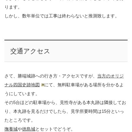
ります。
しかし、数年単位では工事は終わらないと推測致します。
交通アクセス
さて、勝端城跡への行き方・アクセスですが、
当方のオリジ
ナル四国史跡地図
にて、無料駐車場がある場所を分かるよ
うにしています。
その5台ほどの駐車場から、見性寺がある本丸跡は隣接してお
り、本丸跡を見るだけでしたら、見学所要時間は15分といっ
たところです。
撫養城
や
徳島城
とセットでどうぞ。