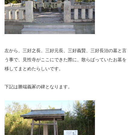
左から、三好之長、三好元長、三好義賢、三好長治の墓と言
う事で、見性寺がここにできた際に、散らばっていたお墓を
移してまとめたらしいです。
下記は勝端義冢の碑となります。