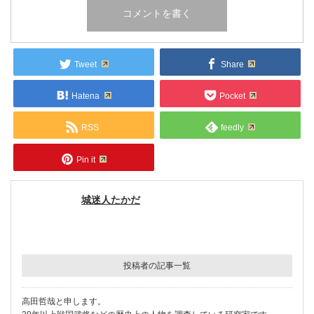
Tweet
Share
Hatena
Pocket
RSS
feedly
Pin it
城迷人たかだ
投稿者の記事一覧
高田哲哉と申します。