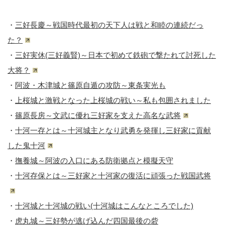
・
三好長慶～戦国時代最初の天下人は戦と和睦の連続だっ
た？
・
三好実休(三好義賢)～日本で初めて鉄砲で撃たれて討死した
大将？
・
阿波・木津城と篠原自遁の攻防～東条実光も
・
上桜城と激戦となった上桜城の戦い～私も包囲されました
・
篠原長房～文武に優れ三好家を支えた高名な武将
・
十河一存とは～十河城主となり武勇を発揮し三好家に貢献
した鬼十河
・
撫養城～阿波の入口にある防衛拠点と模擬天守
・
十河存保とは～三好家と十河家の復活に頑張った戦国武将
・
十河城と十河城の戦い(十河城はこんなところでした)
・
虎丸城～三好勢が逃げ込んだ四国最後の砦