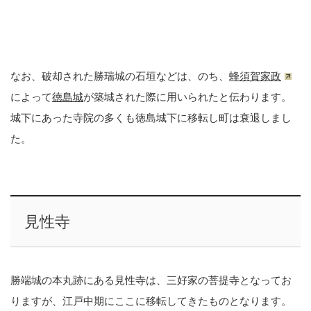
なお、破却された勝瑞城の石垣などは、のち、
蜂須賀家政
によって
徳島城
が築城された際に用いられたと伝わります。
城下にあった寺院の多くも徳島城下に移転し町は衰退しまし
た。
見性寺
勝端城の本丸跡にある見性寺は、三好家の菩提寺となってお
りますが、江戸中期にここに移転してきたものとなります。