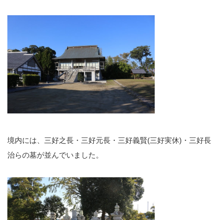
境内には、三好之長・三好元長・三好義賢(三好実休)・三好長
治らの墓が並んでいました。