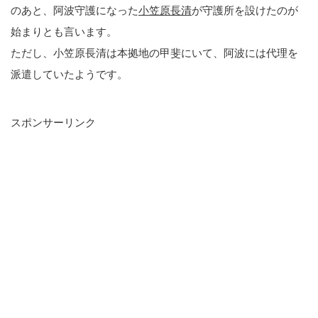
のあと、阿波守護になった
小笠原長清
が守護所を設けたのが
始まりとも言います。
ただし、小笠原長清は本拠地の甲斐にいて、阿波には代理を
派遣していたようです。
スポンサーリンク