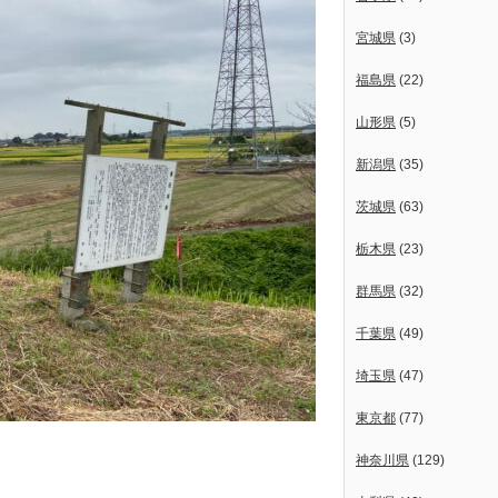
宮城県
(3)
福島県
(22)
山形県
(5)
新潟県
(35)
茨城県
(63)
栃木県
(23)
群馬県
(32)
千葉県
(49)
埼玉県
(47)
東京都
(77)
神奈川県
(129)