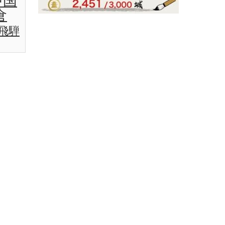
中国
倉
飛騨