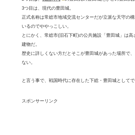
3つ目は、現代の豊田城。
正式名称は常総市地域交流センターだが立派な天守の構
いるのでややっこしい。
とにかく、常総市(旧石下町)の公共施設「豊田城」は高さ
建物だ。
歴史に詳しくない方だとそこが豊田城があった場所で、
ない。
と言う事で、戦国時代に存在した下総・豊田城としてで
スポンサーリンク