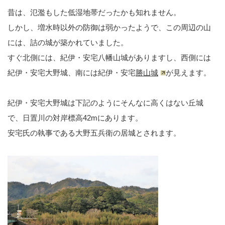
昔は、氾濫もした低湿地帯だったかも知れません。
しかし、増水時以外の防御は弱かったようで、この周辺の山
には、詰の城が築かれていました。
すぐ北側には、紀伊・安宅八幡山城がありますし、西側には
紀伊・安宅大野城、南には紀伊・安宅
勝山城
が見えます。
紀伊・安宅大野城は下記のようにそんなに高くはない丘城
で、日置川の対岸標高42mにあります。
安宅氏の執事である大野五兵衛の居城とされます。