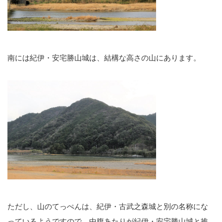
南には紀伊・安宅勝山城は、結構な高さの山にあります。
ただし、山のてっぺんは、紀伊・古武之森城と別の名称にな
っているようですので、中腹あたりが紀伊・安宅勝山城と推