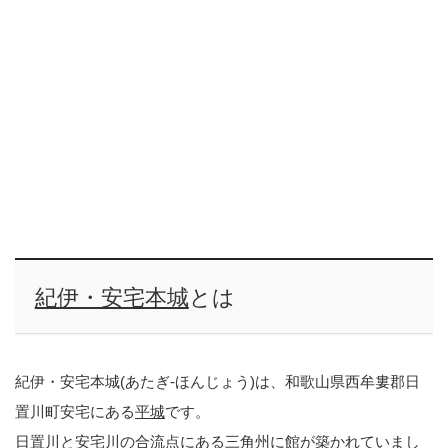
紀伊・安宅本城
とは
紀伊・安宅本城(あたぎ-ほんじょう)は、和歌山県西牟婁郡日
置川町安宅にある
平城
です。
日置川と安宅川の合流点にある三角州に館が築かれていまし