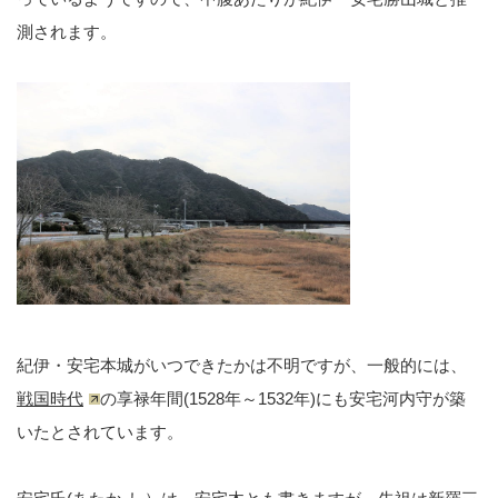
測されます。
紀伊・安宅本城がいつできたかは不明ですが、一般的には、
戦国時代
の享禄年間(1528年～1532年)にも安宅河内守が築
いたとされています。