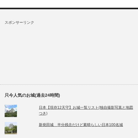
スポンサーリンク
只今人気のお城(過去24時間)
日本【現存12天守】お城一覧リスト(独自撮影写真と地図
つき)
新発田城 半分残念だけど素晴らしい日本100名城