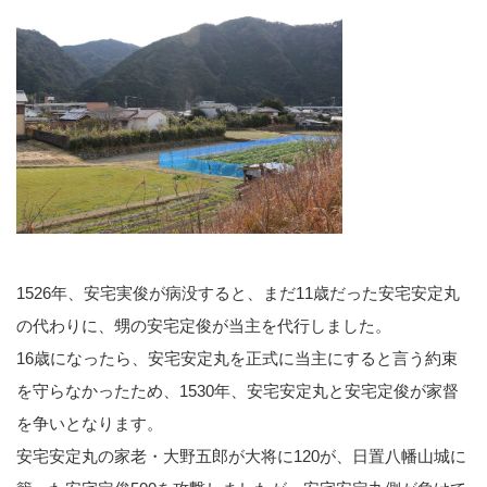
1526年、安宅実俊が病没すると、まだ11歳だった安宅安定丸
の代わりに、甥の安宅定俊が当主を代行しました。
16歳になったら、安宅安定丸を正式に当主にすると言う約束
を守らなかったため、1530年、安宅安定丸と安宅定俊が家督
を争いとなります。
安宅安定丸の家老・大野五郎が大将に120が、日置八幡山城に