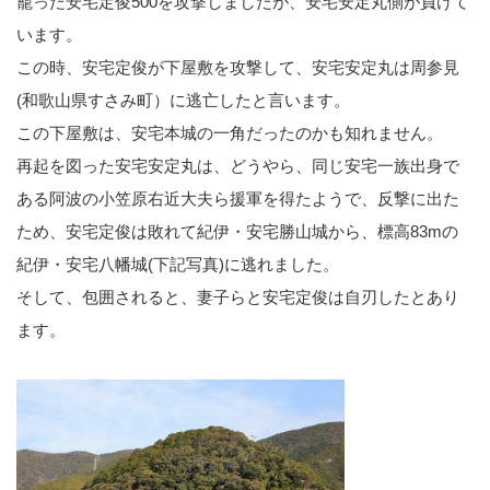
籠った安宅定俊500を攻撃しましたが、安宅安定丸側が負けて
います。
この時、安宅定俊が下屋敷を攻撃して、安宅安定丸は周参見
(和歌山県すさみ町）に逃亡したと言います。
この下屋敷は、安宅本城の一角だったのかも知れません。
再起を図った安宅安定丸は、どうやら、同じ安宅一族出身で
ある阿波の小笠原右近大夫ら援軍を得たようで、反撃に出た
ため、安宅定俊は敗れて紀伊・安宅勝山城から、標高83mの
紀伊・安宅八幡城(下記写真)に逃れました。
そして、包囲されると、妻子らと安宅定俊は自刃したとあり
ます。