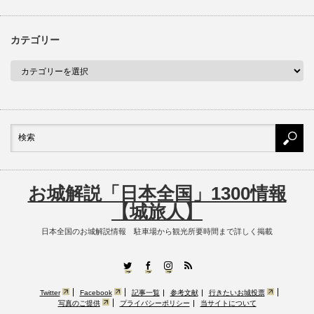
カテゴリー
お城解説「日本全国」1300情報
【城旅人】
日本全国のお城解説情報 駐車場から観光所要時間まで詳しく掲載
RSS
Twitter
Facebook
Instagram
Twitter
Facebook
記事一覧
参考文献
行きたいお城投票
写真のご提供
プライバシーポリシー
当サイトについて