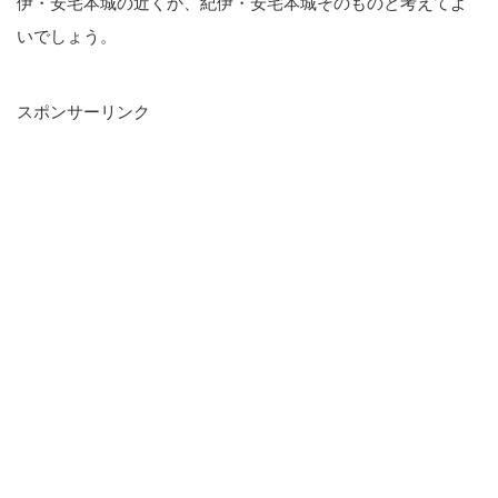
伊・安宅本城の近くか、紀伊・安宅本城そのものと考えてよ
いでしょう。
スポンサーリンク