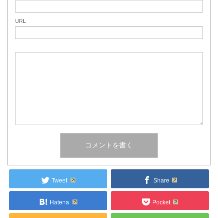
URL
Tweet
Share
Hatena
Pocket