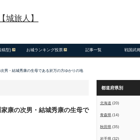
報【城旅人】
投稿型)
お城ランキング投票
記事一覧
戦国武
の次男・結城秀康の生母である於万の方ゆかりの地
都道府県別
北海道
(20)
川家康の次男・結城秀康の生母で
青森県
(14)
秋田県
(35)
岩手県
(32)