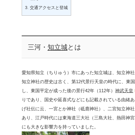
3.
交通アクセスと登城
三河・
知立城
とは
愛知県知立（ちりゅう）市にあった知立城は、知立神社
知立神社の歴史は古く、第12代景行天皇の時代に、東
し、東国平定が成った後の景行42年（112年）
神武天皇
りであり、国史や延喜式などにも記載されている由緒あ
げ社伝に云、一宮とか神社（砥鹿神社）、二宮知立神社
あり、江戸時代には東海道三大社（三島大社、熱田神宮
にも大きな影響力を持っていました。