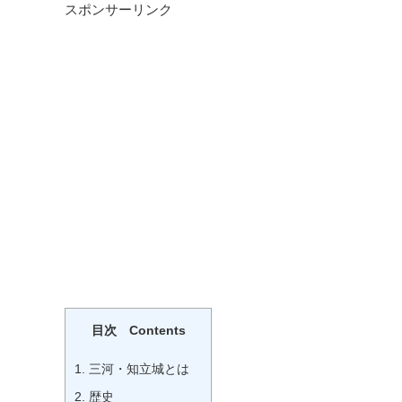
スポンサーリンク
目次 Contents
1.
三河・知立城とは
2.
歴史