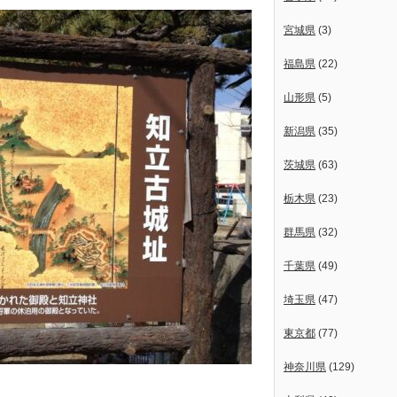
宮城県
(3)
福島県
(22)
山形県
(5)
新潟県
(35)
茨城県
(63)
栃木県
(23)
群馬県
(32)
千葉県
(49)
埼玉県
(47)
東京都
(77)
神奈川県
(129)