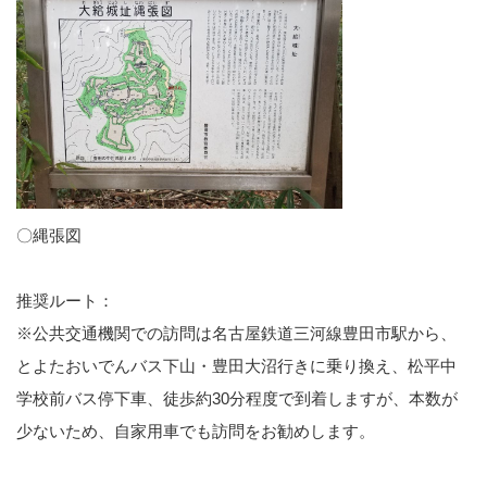
〇縄張図
推奨ルート：
※公共交通機関での訪問は名古屋鉄道三河線豊田市駅から、
とよたおいでんバス下山・豊田大沼行きに乗り換え、松平中
学校前バス停下車、徒歩約30分程度で到着しますが、本数が
少ないため、自家用車でも訪問をお勧めします。