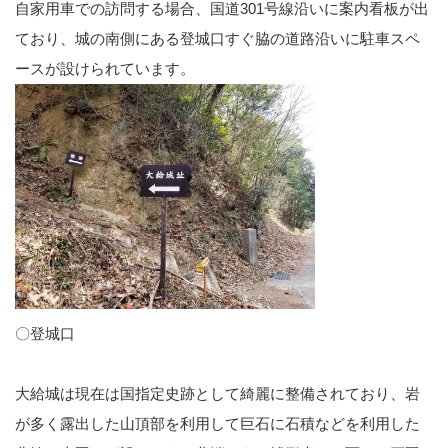
自家用車での訪問する場合、国道301号線沿いに案内看板が出
ており、城の南側にある登城口すぐ脇の道路沿いに駐車スペ
ースが設けられています。
〇登城口
大給城は現在は国指定史跡として綺麗に整備されており、岩
が多く露出した山頂部を利用して巨石に石積などを利用した