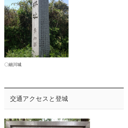
〇細川城
交通アクセスと登城