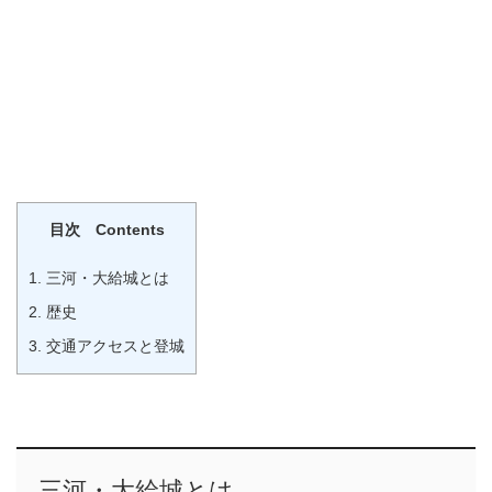
目次 Contents
1.
三河・大給城とは
2.
歴史
3.
交通アクセスと登城
三河・
大給城
とは