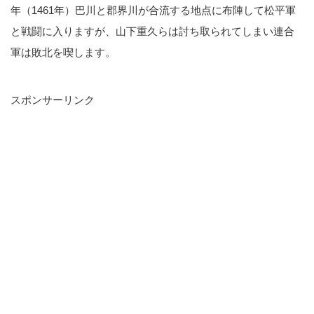
年（1461年）巴川と郡界川が合流する地点に布陣して松平軍
と戦闘に入りますが、山下重久らは討ち取られてしまい連合
軍は敗北を喫します。
スポンサーリンク