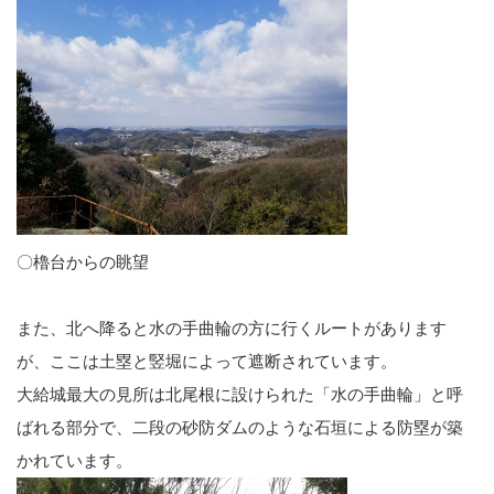
〇櫓台からの眺望
また、北へ降ると水の手曲輪の方に行くルートがあります
が、ここは土塁と竪堀によって遮断されています。
大給城最大の見所は北尾根に設けられた「水の手曲輪」と呼
ばれる部分で、二段の砂防ダムのような石垣による防塁が築
かれています。