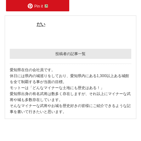
Pin it
だい
投稿者の記事一覧
愛知県在住の会社員です。
休日には県内の城巡りをしており、愛知県内にある1,300以上ある城館
を全て制覇する事が当面の目標。
モットーは「どんなマイナーな土地にも歴史はある！」
愛知県出身の有名武将は数多く存在しますが、それ以上にマイナーな武
将や城も多数存在しています。
そんなマイナーな武将やお城を歴史好きの皆様にご紹介できるような記
事を書いて行きたいと思います。