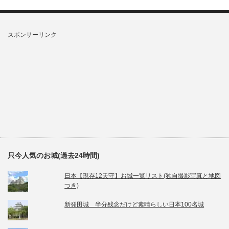
スポンサーリンク
只今人気のお城(過去24時間)
日本【現存12天守】お城一覧リスト(独自撮影写真と地図
つき)
新発田城 半分残念だけど素晴らしい日本100名城