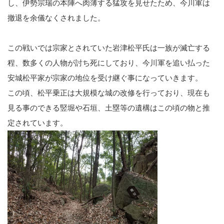
し、伊勢宗瑞の本陣へ肉薄する猛攻を見せたため、今川軍は
撤退を余儀なくされました。
この戦いでは宗家とされていた岩津松平氏は一族が滅亡する
程、数多くの人物が討ち死にしており、今川軍を追い払った
安城松平家が宗家の地位を受け継ぐ事になっていきます。
この頃、松平乗正は大規模な城の改修を行っており、現在も
見る事のできる竪堀や石垣、土塁等の遺構はこの頃の物と推
定されています。