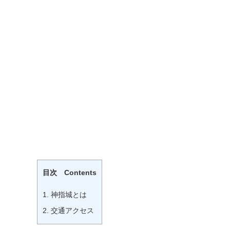
目次 Contents
1.
神指城とは
2.
交通アクセス