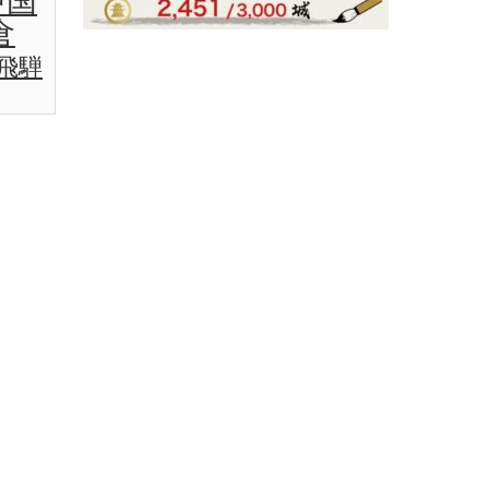
中国
倉
飛騨