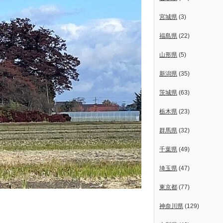
宮城県
(3)
福島県
(22)
山形県
(5)
新潟県
(35)
茨城県
(63)
栃木県
(23)
群馬県
(32)
千葉県
(49)
埼玉県
(47)
東京都
(77)
神奈川県
(129)