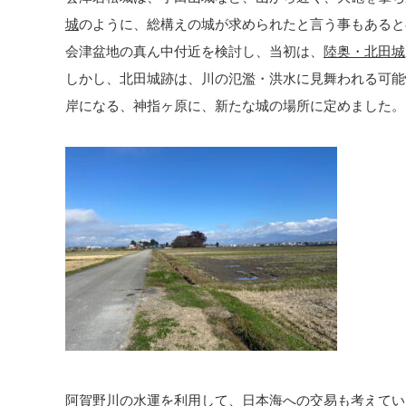
城
のように、総構えの城が求められたと言う事もあると
会津盆地の真ん中付近を検討し、当初は、
陸奥・北田城
しかし、北田城跡は、川の氾濫・洪水に見舞われる可能
岸になる、神指ヶ原に、新たな城の場所に定めました。
阿賀野川の水運を利用して、日本海への交易も考えてい