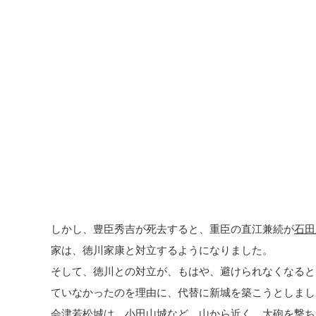
しかし、豊臣秀吉が死去すると、重臣の直江兼続が
石田
家は、徳川家康と対立するようになりました。
そして、徳川との対立が、もはや、避けられなくなると
ていなかったのを理由に、代替に新城を築こうとしまし
会津若松城は、小田山城など、山から近く、大砲を撃ち