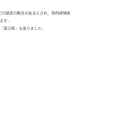
ての謀反の動きがあるとされ、領内諸城改
ます。
「直江状」を送りました。