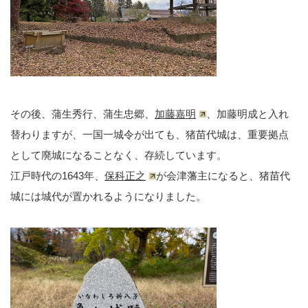
その後、蒲生秀行、蒲生忠郷、
加藤嘉明
、加藤明成と入れ
替わりますが、一国一城令が出ても、猪苗代城は、重要拠点
として廃城になることなく、存続しています。
江戸時代の1643年、
保科正之
が会津藩主になると、猪苗代
城には城代が置かれるようになりました。