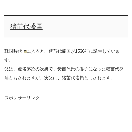
猪苗代盛国
戦国時代
に入ると、猪苗代盛国が1536年に誕生していま
す。
父は、蘆名盛詮の次男で、猪苗代氏の養子になった猪苗代盛
清ともされますが、実父は、猪苗代盛頼ともされます。
スポンサーリンク