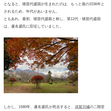
となると、猪苗代盛国が生まれたのは、もっと後の1536年と
されるため、年代があいません。
ともあれ、最初、猪苗代盛親と称し、第12代・猪苗代盛国
は、蘆名盛氏に臣従していました。
しかし、1580年、蘆名盛氏が死去すると、
須賀川城
の二階堂