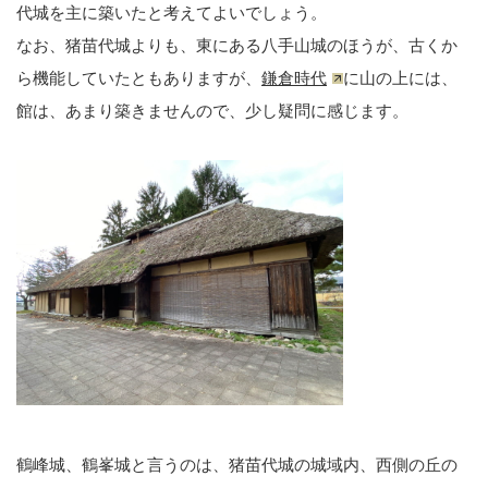
代城を主に築いたと考えてよいでしょう。
なお、猪苗代城よりも、東にある八手山城のほうが、古くか
ら機能していたともありますが、
鎌倉時代
に山の上には、
館は、あまり築きませんので、少し疑問に感じます。
鶴峰城、鶴峯城と言うのは、猪苗代城の城域内、西側の丘の