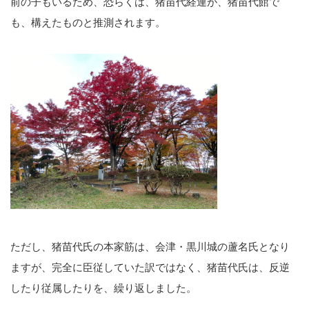
前の子もいるため、恐らくは、猪苗代経連が、猪苗代館で
も、構えたものと推測されます。
ただし、猪苗代氏の本家筋は、会津・黒川城の蘆名氏となり
ますが、完全に臣従していた訳ではなく、猪苗代氏は、反逆
したり従属したりを、繰り返しました。