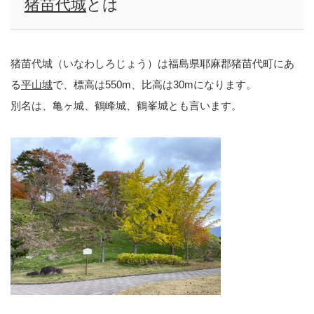
猪苗代城
とは
猪苗代城（いなわしろじょう）は福島県耶麻郡猪苗代町にあ
る
平山城
で、標高は550m、比高は30mになります。
別名は、亀ヶ城、鶴峰城、鶴峯城とも言います。