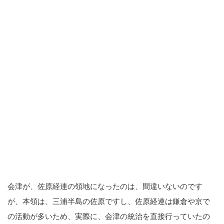
会津が、佐原経連の領地になったのは、間違いないのです
が、本領は、三浦半島の佐原ですし、佐原経連は鎌倉や京で
の活動が多いため、実際に、会津の統治を直接行っていたの