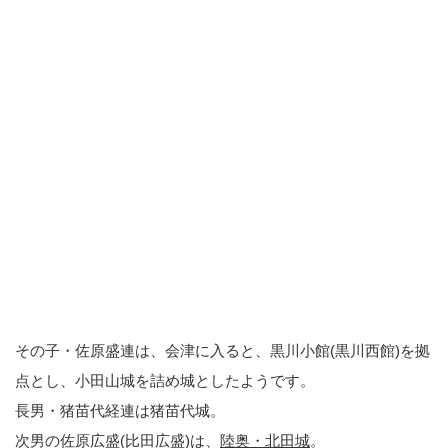
その子・佐原盛連は、会津に入ると、黒川小館(黒川西館)を拠
点とし、小田山城を詰め城としたようです。
長男・猪苗代経連は猪苗代城。
次男の佐原広盛(比田広盛)は、
陸奥・北田城
。