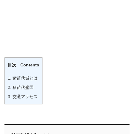
目次 Contents
1.
猪苗代城とは
2.
猪苗代盛国
3.
交通アクセス