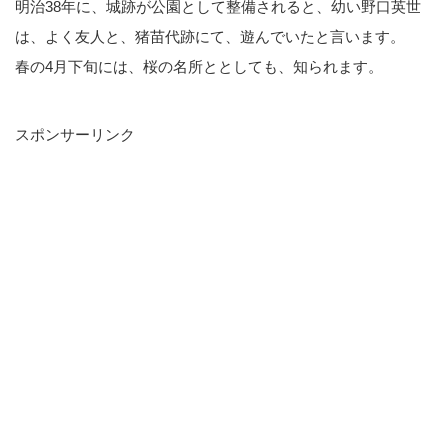
明治38年に、城跡が公園として整備されると、幼い野口英世
は、よく友人と、猪苗代跡にて、遊んでいたと言います。
春の4月下旬には、桜の名所ととしても、知られます。
スポンサーリンク