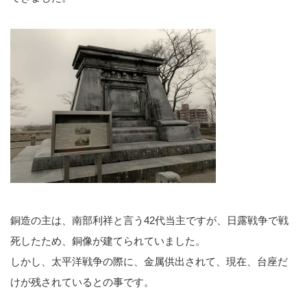
銅造の主は、南部利祥と言う42代当主ですが、日露戦争で戦
死したため、銅像が建てられていました。
しかし、太平洋戦争の際に、金属供出されて、現在、台座だ
けが残されているとの事です。