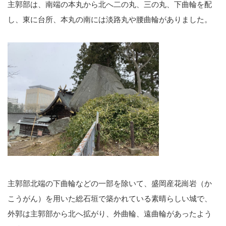
主郭部は、南端の本丸から北へ二の丸、三の丸、下曲輪を配
し、東に台所、本丸の南には淡路丸や腰曲輪がありました。
主郭部北端の下曲輪などの一部を除いて、盛岡産花崗岩（か
こうがん）を用いた総石垣で築かれている素晴らしい城で、
外郭は主郭部から北へ拡がり、外曲輪、遠曲輪があったよう