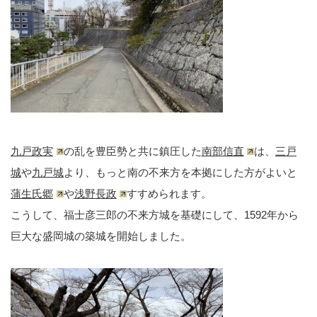
九戸政実
の乱を豊臣勢と共に鎮圧した
南部信直
は、
三戸
城
や
九戸城
より、もっと南の不来方を本拠にした方がよいと
蒲生氏郷
や
浅野長政
すすめられます。
こうして、福士彦三郎の不来方城を基礎にして、1592年から
巨大な盛岡城の築城を開始しました。