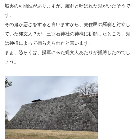
蝦夷の可能性がありますが、羅刹と呼ばれた鬼がいたそうで
す。
その鬼が悪さをすると言いますから、先住民の羅刹と対立し
ていた縄文人？が、三ツ石神社の神様に祈願したところ、鬼
は神様によって捕らえられたと言います。
まぁ、恐らくは、援軍に来た縄文人あたりが捕縛したのでし
ょう。