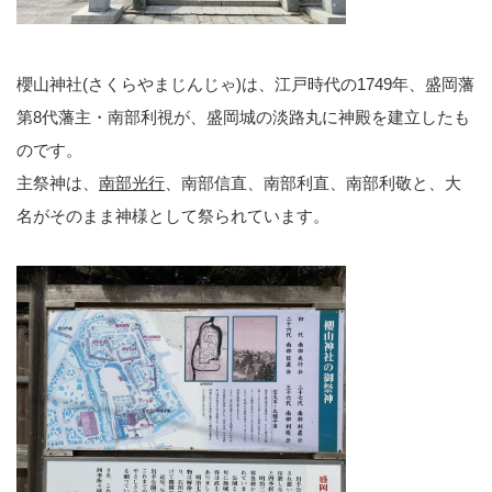
櫻山神社(さくらやまじんじゃ)は、江戸時代の1749年、盛岡藩
第8代藩主・南部利視が、盛岡城の淡路丸に神殿を建立したも
のです。
主祭神は、
南部光行
、南部信直、南部利直、南部利敬と、大
名がそのまま神様として祭られています。