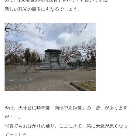
新しい観光の目玉にもなるでしょう。
今は、天守台に騎馬像「南部中尉銅像」の「跡」があります
が・・。
写真でもお分かりの通り、ここにきて、急に天気が悪くなっ
てきました。