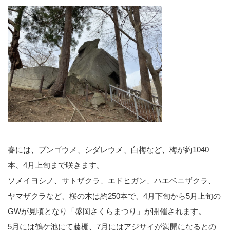
春には、ブンゴウメ、シダレウメ、白梅など、梅が約1040
本、4月上旬まで咲きます。
ソメイヨシノ、サトザクラ、エドヒガン、ハエベニザクラ、
ヤマザクラなど、桜の木は約250本で、4月下旬から5月上旬の
GWが見頃となり「盛岡さくらまつり」が開催されます。
5月には鶴ケ池にて藤棚、7月にはアジサイが満開になるとの