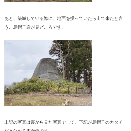
あと、築城している際に、地面を掘っていたら出て来たと言
う、烏帽子岩が見どころです。
上記の写真は裏から見た写真でして、下記が烏帽子のカタチ
だと分かる正面側です。