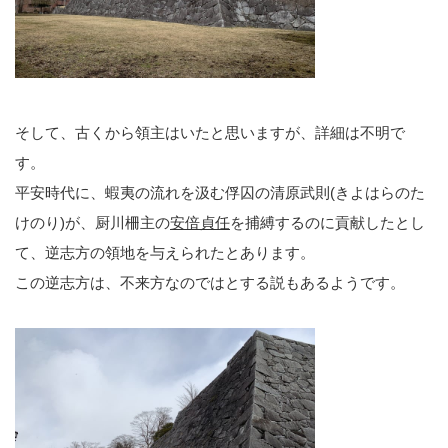
そして、古くから領主はいたと思いますが、詳細は不明で
す。
平安時代に、蝦夷の流れを汲む俘囚の清原武則(きよはらのた
けのり)が、厨川柵主の
安倍貞任
を捕縛するのに貢献したとし
て、逆志方の領地を与えられたとあります。
この逆志方は、不来方なのではとする説もあるようです。