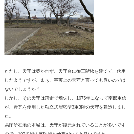
ただし、天守は築かれず、天守台に御三階櫓を建てて、代用
したようですが、まぁ、事実上の天守と言っても良いのでは
ないでしょうか？
しかし、その天守は落雷で焼失し、1676年になって南部重信
が、赤瓦を使用した独立式層塔型3重3階の天守を建造しまし
た。
県庁所在地の本城は、天守が復元されていることが多いです
ので、100名城の盛岡城も予算がつくと良いですね。