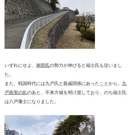
いずれにせよ、
南部氏
の勢力が伸びると福士氏も従いまし
た。
また、戦国時代には九戸氏と親戚関係にあったことから、
九
戸政実の乱
のあと、不来方城を明け渡しており、のち福士氏
は八戸藩士になりました。