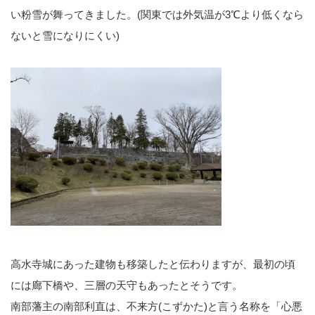
い粉雪が舞ってきました。(関東では外気温が3℃より低くなら
ないと雪になりにくい)
高水寺城にあった建物も移築したと伝わりますが、最初の頃
には廊下橋や、三層の天守もあったとそうです。
南部藩主の南部利直は、不来方(こずかた)と言う名称を「心悪