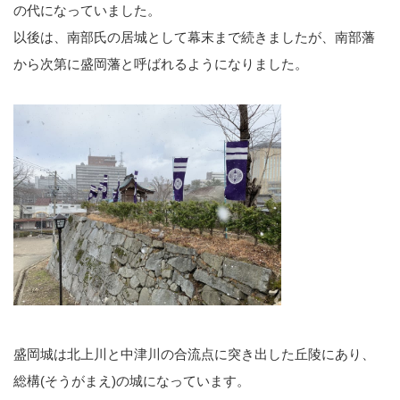
の代になっていました。
以後は、南部氏の居城として幕末まで続きましたが、南部藩
から次第に盛岡藩と呼ばれるようになりました。
盛岡城は北上川と中津川の合流点に突き出した丘陵にあり、
総構(そうがまえ)の城になっています。