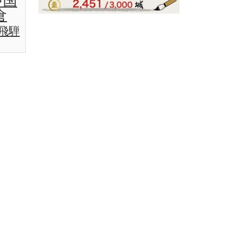
中国
倉
飛騨