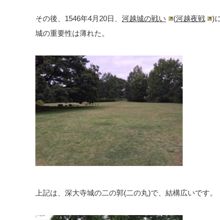
その後、1546年4月20日、
河越城の戦い
(
河越夜戦
)
城の重要性は薄れた。
上記は、深大寺城の二の郭(二の丸)で、結構広いです。