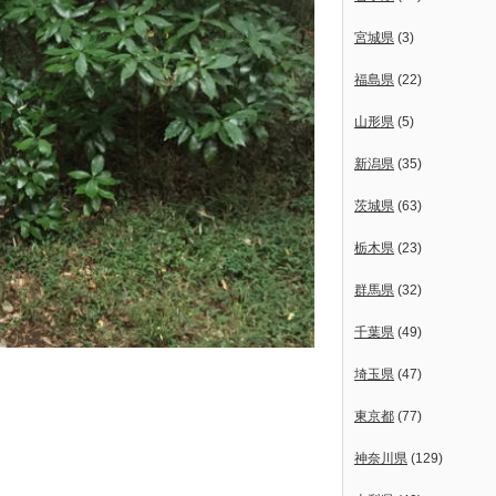
宮城県
(3)
福島県
(22)
山形県
(5)
新潟県
(35)
茨城県
(63)
栃木県
(23)
群馬県
(32)
千葉県
(49)
埼玉県
(47)
東京都
(77)
神奈川県
(129)