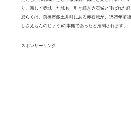
り、新しく築城した城も、引き続き赤石城と呼ばれた経
恐らくは、前橋市飯土井町にある赤石城が、1525年前
しさえもんのじょう)の本拠であったと推測されます。
スポンサーリンク