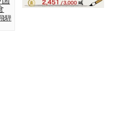
中国
倉
飛騨