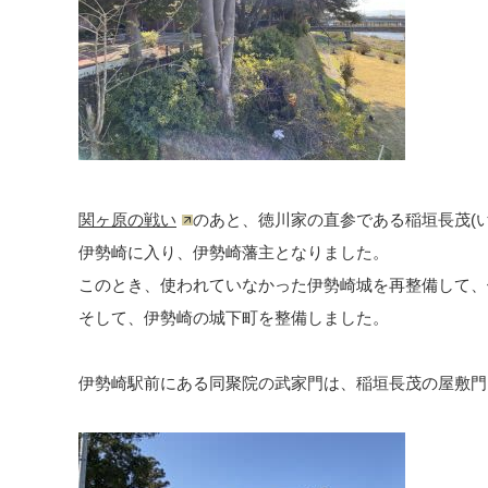
関ヶ原の戦い
のあと、徳川家の直参である稲垣長茂(い
伊勢崎に入り、伊勢崎藩主となりました。
このとき、使われていなかった伊勢崎城を再整備して、
そして、伊勢崎の城下町を整備しました。
伊勢崎駅前にある同聚院の武家門は、稲垣長茂の屋敷門