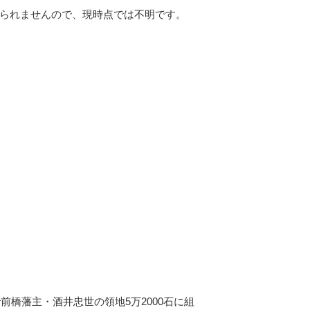
られませんので、現時点では不明です。
前橋藩主・酒井忠世の領地5万2000石に組