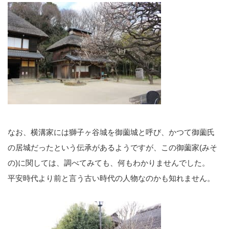
なお、横溝家には獅子ヶ谷城を御薗城と呼び、かつて御薗氏
の居城だったという伝承があるようですが、この御薗家(みそ
の)に関しては、調べてみても、何もわかりませんでした。
平安時代より前と言う古い時代の人物なのかも知れません。