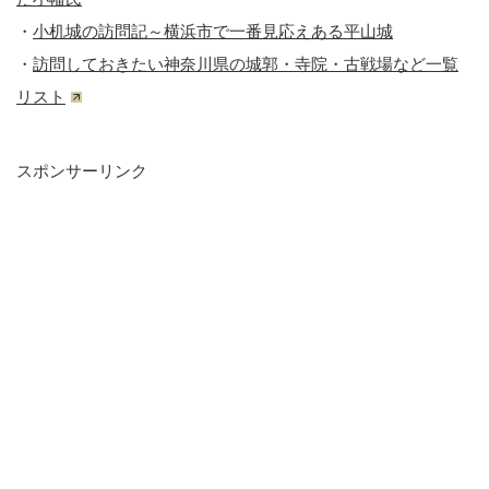
・
小机城の訪問記～横浜市で一番見応えある平山城
・
訪問しておきたい神奈川県の城郭・寺院・古戦場など一覧
リスト
スポンサーリンク