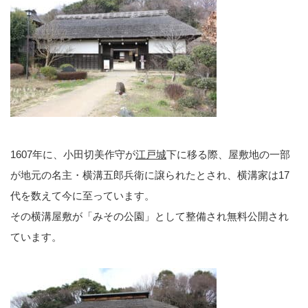
1607年に、小田切美作守が
江戸城
下に移る際、屋敷地の一部
が地元の名主・横溝五郎兵衛に譲られたとされ、横溝家は17
代を数えて今に至っています。
その横溝屋敷が「みその公園」として整備され無料公開され
ています。