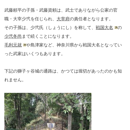
武藤頼平の子孫・武藤資頼は、武士でありながら公家の官
職・大宰少弐を任じられ、
大宰府
の責任者となります。
その子孫は、少弐氏（しょうにし）を称して、
戦国大名
の
少弐冬尚
まで続くことになります。
毛利元就
や島津家など、神奈川県から戦国大名となってい
った武家はいくつもあります。
下記の獅子ヶ谷城の通路は、かつては堀切があったのかも知
れません。