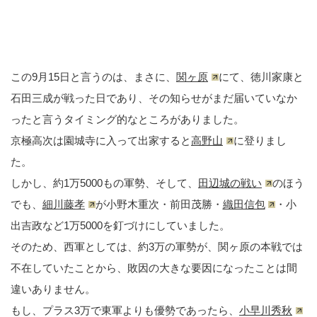
この9月15日と言うのは、まさに、
関ヶ原
にて、徳川家康と
石田三成が戦った日であり、その知らせがまだ届いていなか
ったと言うタイミング的なところがありました。
京極高次は園城寺に入って出家すると
高野山
に登りまし
た。
しかし、約1万5000もの軍勢、そして、
田辺城の戦い
のほう
でも、
細川藤孝
が小野木重次・前田茂勝・
織田信包
・小
出吉政など1万5000を釘づけにしていました。
そのため、西軍としては、約3万の軍勢が、関ヶ原の本戦では
不在していたことから、敗因の大きな要因になったことは間
違いありません。
もし、プラス3万で東軍よりも優勢であったら、
小早川秀秋