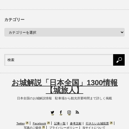
カテゴリー
お城解説「日本全国」1300情報
【城旅人】
日本全国のお城解説情報 駐車場から観光所要時間まで詳しく掲載
RSS
Twitter
Facebook
Instagram
Twitter
Facebook
記事一覧
参考文献
行きたいお城投票
写真のご提供
プライバシーポリシー
当サイトについて