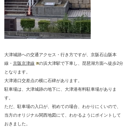
大津城跡への交通アクセス・行き方ですが、京阪石山阪本
線・
京阪京津線
の浜大津駅で下車し、琵琶湖方面へ徒歩2分
となります。
大津港口交差点の横に石碑があります。
駐車場は、大津城跡の地下に、大津港有料駐車場がありま
す。
ただ、駐車場の入口が、初めての場合、わかりにくいので、
当方のオリジナル関西地図にて、わかるようにポイントして
おきました。