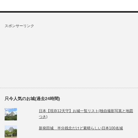
スポンサーリンク
只今人気のお城(過去24時間)
日本【現存12天守】お城一覧リスト(独自撮影写真と地図
つき)
新発田城 半分残念だけど素晴らしい日本100名城