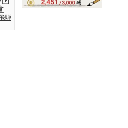
中国
倉
飛騨