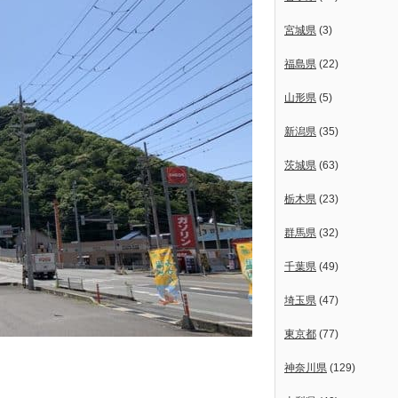
宮城県
(3)
福島県
(22)
山形県
(5)
新潟県
(35)
茨城県
(63)
栃木県
(23)
群馬県
(32)
千葉県
(49)
埼玉県
(47)
東京都
(77)
神奈川県
(129)