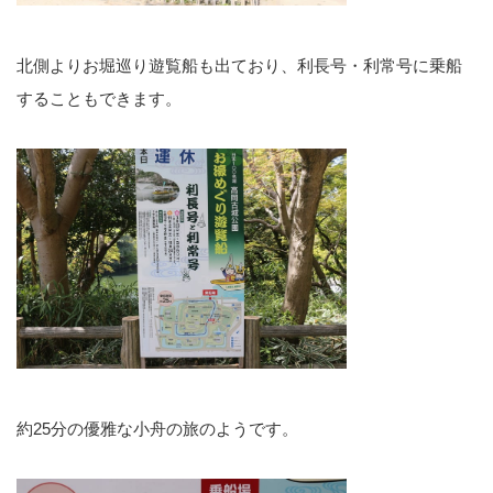
北側よりお堀巡り遊覧船も出ており、利長号・利常号に乗船
することもできます。
約25分の優雅な小舟の旅のようです。