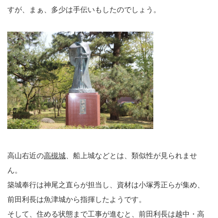
すが、まぁ、多少は手伝いもしたのでしょう。
高山右近の
高槻城
、船上城などとは、類似性が見られませ
ん。
築城奉行は神尾之直らが担当し、資材は小塚秀正らが集め、
前田利長は魚津城から指揮したようです。
そして、住める状態まで工事が進むと、前田利長は越中・高