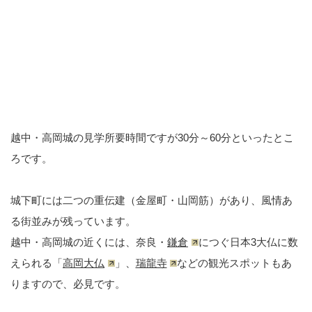
越中・高岡城の見学所要時間ですが30分～60分といったとこ
ろです。
城下町には二つの重伝建（金屋町・山岡筋）があり、風情あ
る街並みが残っています。
越中・高岡城の近くには、奈良・
鎌倉
につぐ日本3大仏に数
えられる「
高岡大仏
」、
瑞龍寺
などの観光スポットもあ
りますので、必見です。