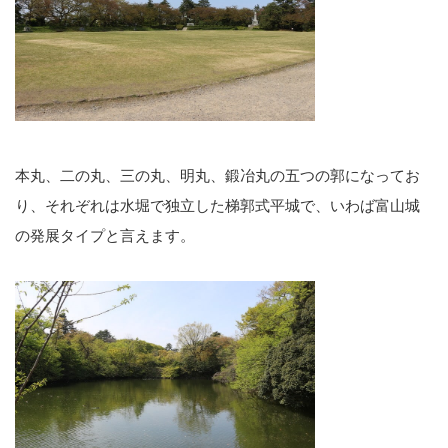
本丸、二の丸、三の丸、明丸、鍛冶丸の五つの郭になってお
り、それぞれは水堀で独立した梯郭式平城で、いわば富山城
の発展タイプと言えます。