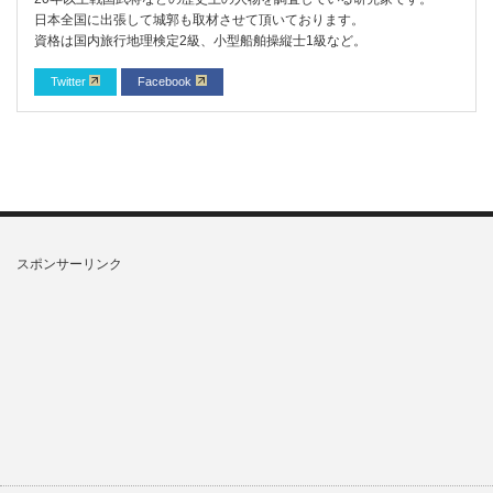
日本全国に出張して城郭も取材させて頂いております。
資格は国内旅行地理検定2級、小型船舶操縦士1級など。
Twitter
Facebook
スポンサーリンク