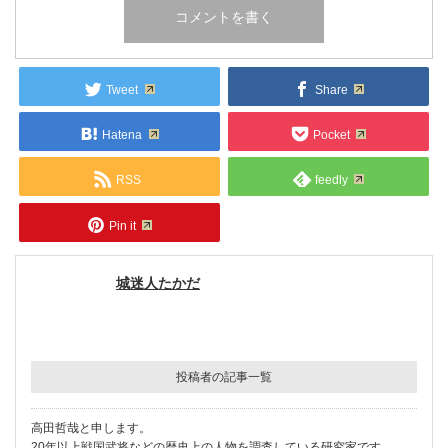
Tweet
Share
Hatena
Pocket
RSS
feedly
Pin it
城迷人たかだ
投稿者の記事一覧
高田哲哉と申します。
20年以上戦国武将などの歴史上の人物を調査している研究家です。