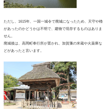
ただし、1615年、一国一城令で廃城になったため、天守や櫓
があったのかどうかは不明で、建物で現存するものはありま
せん。
廃城後は、高岡町奉行所が置かれ、加賀藩の米蔵や火薬庫な
どがあったと言います。