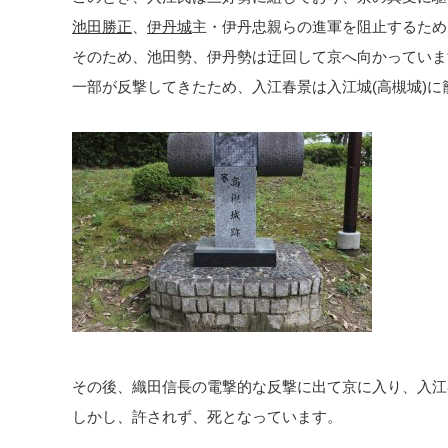
池田勝正
、
伊丹城
主・伊丹忠親らの進軍を阻止するため
そのため、池田勢、伊丹勢は迂回して京へ向かっていま
一部が反撃してきたため、入江春景は入江城(高槻城)に
その後、織田信長の電撃的な反撃に出て京に入り、入江
しかし、許されず、死となっています。