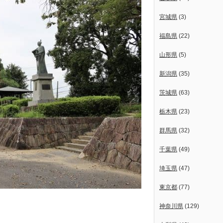
宮城県
(3)
福島県
(22)
山形県
(5)
新潟県
(35)
茨城県
(63)
栃木県
(23)
群馬県
(32)
千葉県
(49)
埼玉県
(47)
東京都
(77)
神奈川県
(129)