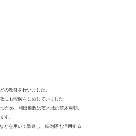
どの改修を行いました。
教にも理解をしめしていました。
討つため、和田惟政は
茨木城
の茨木重朝、
ます。
などを用いて撃退し、鉄砲隊も活用する