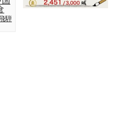
中国
倉
飛騨