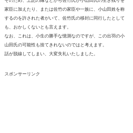
そのため、上記の縁などから佐竹氏が小山田氏の生き残りを
家臣に加えたり、または佐竹の家臣や一族に、小山田姓を称
するのを許された者がいて、佐竹氏の移封に同行したとして
も、おかしくないとも言えます。
なお、これは、小生の勝手な憶測なのですが、この出羽の小
山田氏の可能性も捨てきれないのではと考えます。
話が脱線してしまい、大変失礼いたしました。
スポンサーリンク