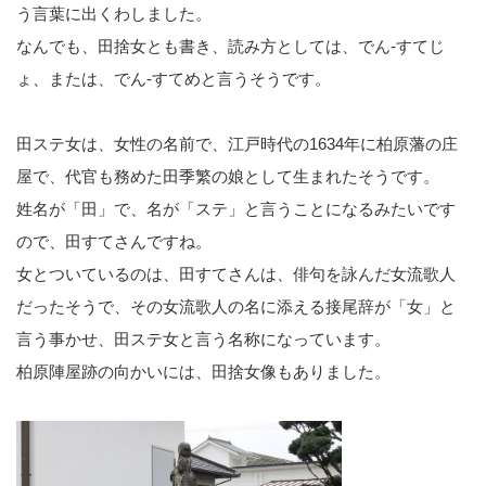
う言葉に出くわしました。
なんでも、田捨女とも書き、読み方としては、でん-すてじ
ょ、または、でん-すてめと言うそうです。
田ステ女は、女性の名前で、江戸時代の1634年に柏原藩の庄
屋で、代官も務めた田季繁の娘として生まれたそうです。
姓名が「田」で、名が「ステ」と言うことになるみたいです
ので、田すてさんですね。
女とついているのは、田すてさんは、俳句を詠んだ女流歌人
だったそうで、その女流歌人の名に添える接尾辞が「女」と
言う事かせ、田ステ女と言う名称になっています。
柏原陣屋跡の向かいには、田捨女像もありました。