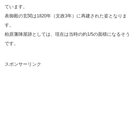
ています。
表御殿の玄関は1820年（文政3年）に再建された姿となりま
す。
柏原藩陣屋跡としては、現在は当時の約1/5の面積になるそう
です。
スポンサーリンク