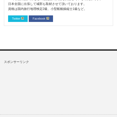
日本全国に出張して城郭も取材させて頂いております。
資格は国内旅行地理検定2級、小型船舶操縦士1級など。
Twitter
Facebook
スポンサーリンク