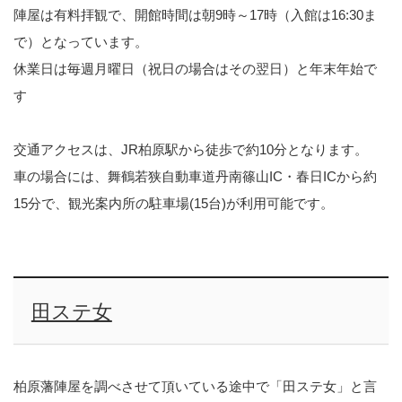
陣屋は有料拝観で、開館時間は朝9時～17時（入館は16:30ま
で）となっています。
休業日は毎週月曜日（祝日の場合はその翌日）と年末年始で
す
交通アクセスは、JR柏原駅から徒歩で約10分となります。
車の場合には、舞鶴若狭自動車道丹南篠山IC・春日ICから約
15分で、観光案内所の駐車場(15台)が利用可能です。
田ステ女
柏原藩陣屋を調べさせて頂いている途中で「田ステ女」と言