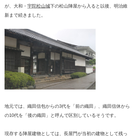
が、大和・
宇陀松山城
下の松山陣屋から入ると以後、明治維
新まで続きました。
地元では、織田信包からの3代を「前の織田」、織田信休から
の10代を「後の織田」と呼んで区別しているそうです。
現存する陣屋建物としては、長屋門が当初の建物として残っ