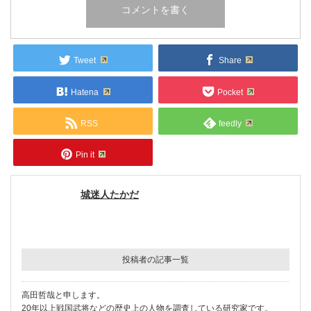
Tweet
Share
Hatena
Pocket
RSS
feedly
Pin it
城迷人たかだ
投稿者の記事一覧
高田哲哉と申します。
20年以上戦国武将などの歴史上の人物を調査している研究家です。