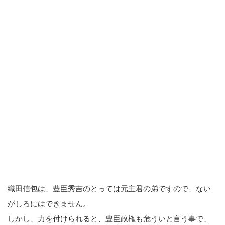
織田信包は、豊臣秀吉のとっては元主君の弟ですので、ない
がしろにはできません。
しかし、力を付けられると、豊臣政権も危ういと言う事で、