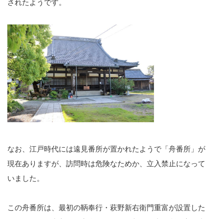
されたようです。
なお、江戸時代には遠見番所が置かれたようで「舟番所」が
現在ありますが、訪問時は危険なためか、立入禁止になって
いました。
この舟番所は、最初の鞆奉行・萩野新右衛門重富が設置した