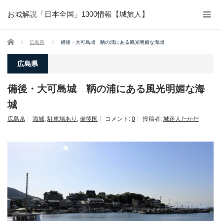
お城解説「日本全国」1300情報【城旅人】
ホーム
広島県
備後・大可島城 鞆の浦にある風光明媚な海城
広島県
備後・大可島城 鞆の浦にある風光明媚な海
城
広島県
海城
,
駐車場あり
,
備後国
コメント:
0
投稿者:
城迷人たかだ