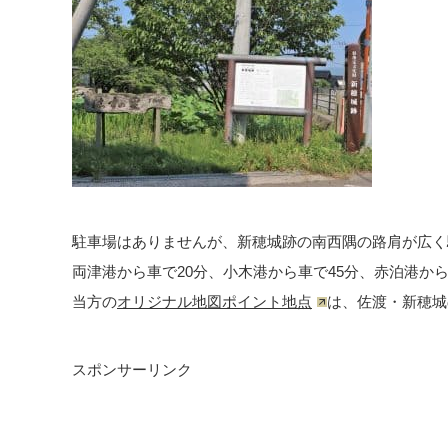
駐車場はありませんが、新穂城跡の南西隅の路肩が広く
両津港から車で20分、小木港から車で45分、赤泊港から
当方の
オリジナル地図ポイント地点
は、佐渡・新穂城
スポンサーリンク