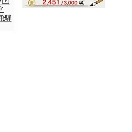
中国
倉
飛騨