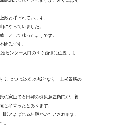
郎高納の居館とされますが、近くには別
上殿と呼ばれています。
山になっていました。
藩士として残ったようです。
本間氏です。
保護センター入口のすぐ西側に位置しま
があり、北方城の詰の城となり、上杉景勝の
氏の家臣で石田郷の梶原源左衛門が、養
道と名乗ったとあります。
川殿とよばれる村殿がいたとされます。
す。