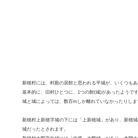
新穂村には、村殿の居館と思われる平城が、いくつもあ
基本的に、旧村ひとつに、1つの館(城)があったようで
城と城によっては、数百mしか離れていなかったりしま
新穂村上新穂字城の下には「上新穂城」があり、新穂城
城だったとされます。