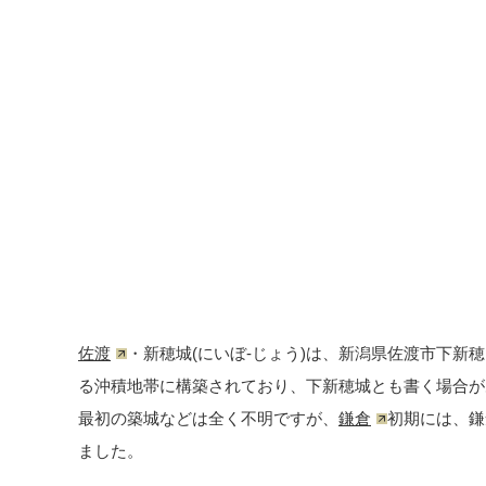
佐渡
・新穂城(にいぼ-じょう)は、新潟県佐渡市下新
る沖積地帯に構築されており、下新穂城とも書く場合が
最初の築城などは全く不明ですが、
鎌倉
初期には、鎌
ました。