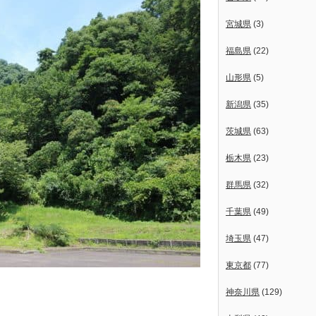
宮城県
(3)
福島県
(22)
山形県
(5)
新潟県
(35)
茨城県
(63)
栃木県
(23)
群馬県
(32)
千葉県
(49)
埼玉県
(47)
東京都
(77)
神奈川県
(129)