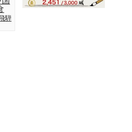
中国
倉
飛騨