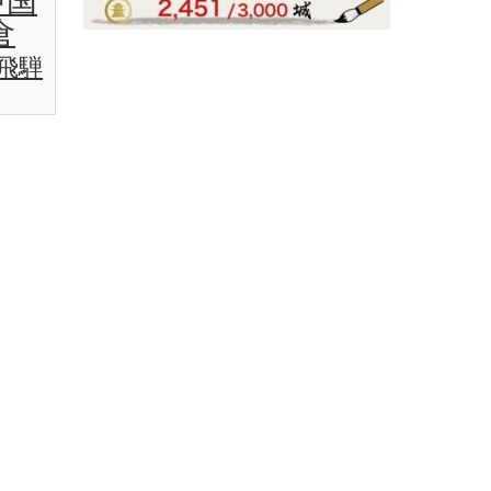
中国
倉
飛騨