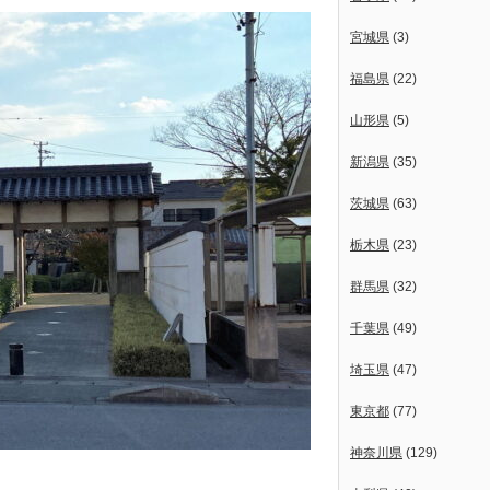
宮城県
(3)
福島県
(22)
山形県
(5)
新潟県
(35)
茨城県
(63)
栃木県
(23)
群馬県
(32)
千葉県
(49)
埼玉県
(47)
東京都
(77)
神奈川県
(129)