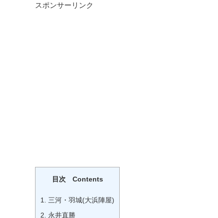
スポンサーリンク
目次 Contents
1.
三河・羽城(大浜陣屋)
2.
永井直勝