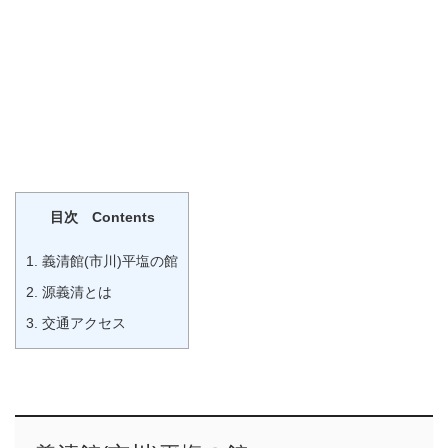
目次 Contents
1.
義清館(市川)平塩の館
2.
源義清とは
3.
交通アクセス