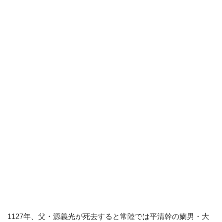
1127年、父・源義光が死去すると常陸では平清幹の嫡男・大