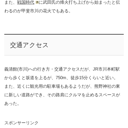
また、
戦国時代
に武田氏の烽火打ち上げから始まったと伝
わるのが甲斐市川の花火でもある。
交通アクセス
義清館(市川)への行き方・交通アクセスだが、JR市川本町駅
から歩くと坂道を上るが、750m、徒歩15分くらいと近い。
また、近くに観光用の駐車場もあるようだが、熊野神社の東
に新しい道路ができ、その路肩にクルマを止めるスペースが
あった。
スポンサーリンク