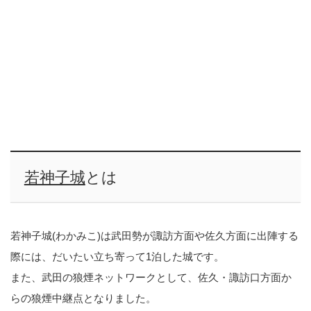
若神子城
とは
若神子城(わかみこ)は武田勢が諏訪方面や佐久方面に出陣する
際には、だいたい立ち寄って1泊した城です。
また、武田の狼煙ネットワークとして、佐久・諏訪口方面か
らの狼煙中継点となりました。