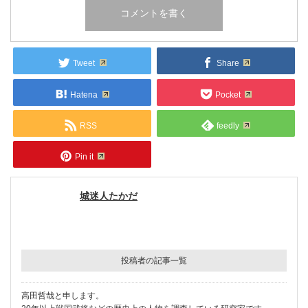
Tweet
Share
Hatena
Pocket
RSS
feedly
Pin it
城迷人たかだ
投稿者の記事一覧
高田哲哉と申します。