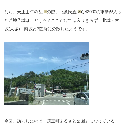
なお、
天正壬午の乱
の際、
北条氏直
ら43000の軍勢が入っ
た若神子城は、どうも？ここだけでは入りきらず、北城・古
城(大城)・南城と3箇所に分散したようです。
今回、訪問したのは「須玉町ふるさと公園」になっている