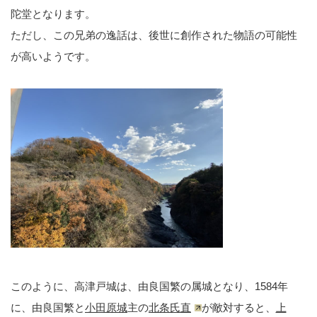
陀堂となります。
ただし、この兄弟の逸話は、後世に創作された物語の可能性
が高いようです。
このように、高津戸城は、由良国繁の属城となり、1584年
に、由良国繁と
小田原城
主の
北条氏直
が敵対すると、
上