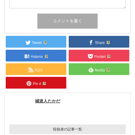
Tweet
Share
Hatena
Pocket
RSS
feedly
Pin it
城迷人たかだ
投稿者の記事一覧