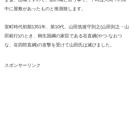
中に屋敷があったものと推測致します。
室町時代初期1351年、第10代、山田筑後守則之(山田則之・山
田範行)のとき、桐生国綱の家臣である谷直綱(やつ-なおつ
な、谷四郎直綱)の攻撃を受けて山田氏は滅びました。
スポンサーリンク