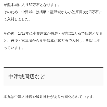
が熊本城に入り52万石となります。
そのため、中津城には播磨・龍野城から小笠原長次が8万石に
て入封しました。
その後、1717年に小笠原家が播磨・安志に1万石で転封となる
と、丹後・
宮津城
から奥平昌成が10万石で入封し、明治に至
っています。
中津城周辺など
本丸は中津大神宮や城井神社があり公園化されています。