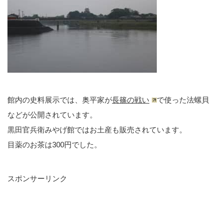
館内の史料展示では、奥平家が
長篠の戦い
で使った法螺貝
などが公開されています。
黒田官兵衛みやげ館ではお土産も販売されています。
目薬のお茶は300円でした。
スポンサーリンク