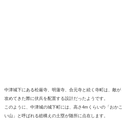
中津城下にある松厳寺、明蓮寺、合元寺と続く寺町は、敵が
攻めてきた際に伏兵を配置する設計だったようです。
このように、中津城の城下町には、高さ4mくらいの「おかこ
い山」と呼ばれる総構えの土塁が随所に点在します。