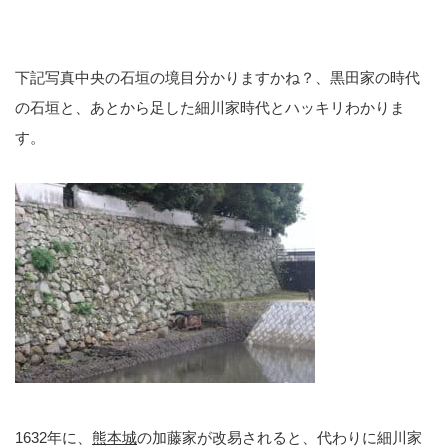
下記写真中央の石垣の境目分かりますかね？、黒田家の時代
の石垣と、あとから足した細川家時代とハッキリわかりま
す。
1632年に、
熊本城
の加藤家が改易されると、代わりに細川家