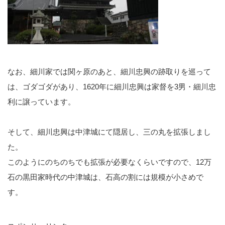
なお、細川家では関ヶ原のあと、細川忠興の跡取りを巡って
は、ゴダゴダがあり、1620年に細川忠興は家督を3男・細川忠
利に譲っています。
そして、細川忠興は中津城にて隠居し、三の丸を拡張しまし
た。
このようにのちのちでも拡張が必要なくらいですので、12万
石の黒田家時代の中津城は、石高の割には規模が小さめで
す。