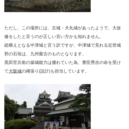
ただし、この場所には、古城・犬丸城があったようで、大改
修をしたと言うのが正しい言い方かも知れません。
総構えとなる中津城と言う訳ですが、中津城で見れる近世城
郭の石垣は、九州最古のものとなります。
黒田官兵衛の築城能力は優れていた為、豊臣秀吉の命を受け
て
大阪城
の縄張り(設計)も担当しています。