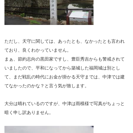
ただし、天守に関しては、あったとも、なかったとも言われ
ており、良くわかっていません。
まぁ、節約志向の黒田家ですし、豊臣秀吉からも警戒されて
いましたので、平和になってから築城した福岡城は別とし
て、まだ戦乱の時代にお金が掛かる天守までは、中津では建
てなかったのかな？と言う気が致します。
大分は晴れているのですが、中津は雨模様で写真がちょっと
暗く申し訳ありません。