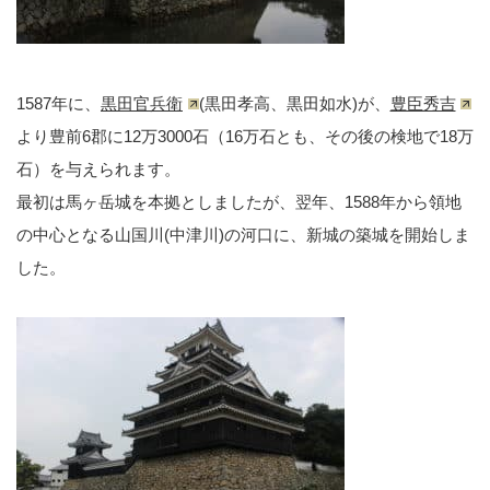
1587年に、
黒田官兵衛
(黒田孝高、黒田如水)が、
豊臣秀吉
より豊前6郡に12万3000石（16万石とも、その後の検地で18万
石）を与えられます。
最初は馬ヶ岳城を本拠としましたが、翌年、1588年から領地
の中心となる山国川(中津川)の河口に、新城の築城を開始しま
した。