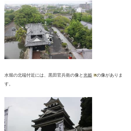
水堀の北端付近には、黒田官兵衛の像と
光姫
の像がありま
す。