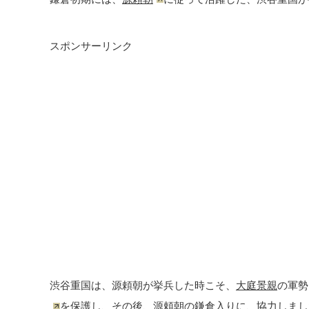
スポンサーリンク
渋谷重国は、源頼朝が挙兵した時こそ、
大庭景親
の軍勢
を保護し、その後、源頼朝の鎌倉入りに、協力しまし