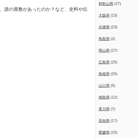
和歌山県
(27)
、誰の屋敷があったのか？など、史料や伝
大阪府
(13)
兵庫県
(23)
鳥取県
(2)
岡山県
(27)
広島県
(25)
島根県
(25)
山口県
(5)
徳島県
(12)
香川県
(7)
高知県
(17)
愛媛県
(15)