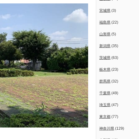
宮城県
(3)
福島県
(22)
山形県
(5)
新潟県
(35)
茨城県
(63)
栃木県
(23)
群馬県
(32)
千葉県
(49)
埼玉県
(47)
東京都
(77)
神奈川県
(129)