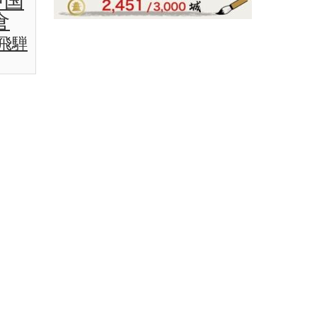
中国
倉
飛騨