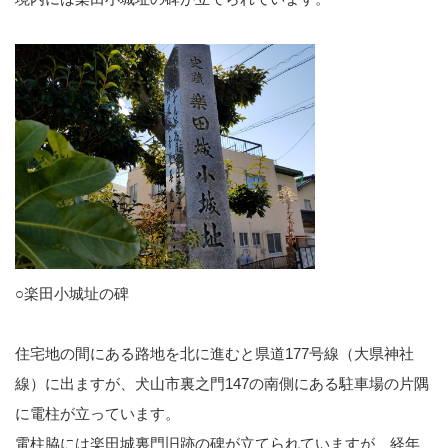
○楽田小城址の碑
住宅地の間にある路地を北に進むと県道177号線（大県神社
線）に出ますが、犬山市裏之門147の南側にある駐車場の片隅
に電柱が立っています。
電柱脇には楽田城裏門旧跡の碑が立てられていますが、経年