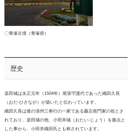
〇青塚古墳（青塚砦）
歴史
楽田城は永正元年（1504年）尾張守護代であった織田久長
（おだ-ひさなが）が築いたと伝わっています。
織田久長は後の清州三奉行の一家である藤左衛門家の祖とさ
れており、楽田城の他、小田井城（おたい-じょう）を拠点と
した事から、小田井織田氏とも称されています。