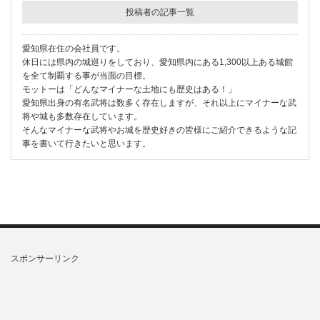
投稿者の記事一覧
愛知県在住の会社員です。
休日には県内の城巡りをしており、愛知県内にある1,300以上ある城館
を全て制覇する事が当面の目標。
モットーは「どんなマイナーな土地にも歴史はある！」
愛知県出身の有名武将は数多く存在しますが、それ以上にマイナーな武
将や城も多数存在しています。
そんなマイナーな武将やお城を歴史好きの皆様にご紹介できるような記
事を書いて行きたいと思います。
スポンサーリンク