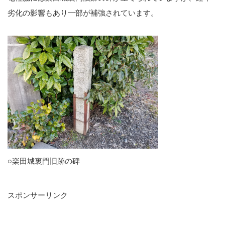
劣化の影響もあり一部が補強されています。
○楽田城裏門旧跡の碑
スポンサーリンク