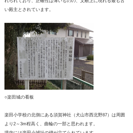
れられており、正確性は薄いものの、文献上に現れる最も古
い殿主とされています。
○楽田城の看板
楽田小学校の北側にある須賀神社（犬山市西北野87）は周囲
より2～3m程高く、曲輪の一部と思われます。
境内には楽田小城址の碑が立てられています。