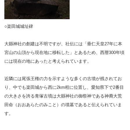
○楽田城城址碑
大縣神社の創建は不明ですが、社伝には「垂仁天皇27年に本
宮山の山頂から現在地に移転した」とあるため、西暦300年頃
には現在の地にあったと考えられています。
近隣には尾張王権の力を示すような多くの古墳が残されてお
り、中でも楽田城から西に2km程に位置し、愛知県下で2番目
の大きさを誇る青塚古墳は大縣神社の御祭神である神裔大荒
田命（おおあらたのみこと）の墳墓であると伝えられていま
す。