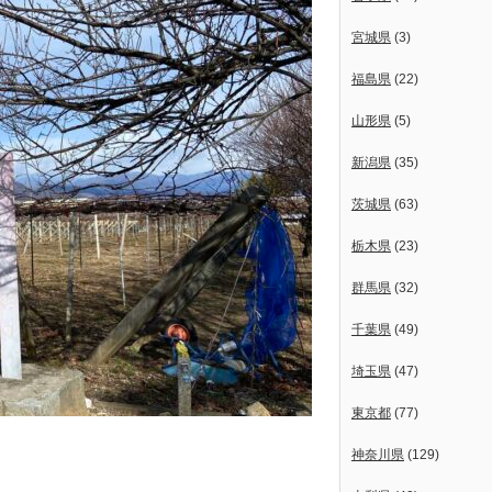
宮城県
(3)
福島県
(22)
山形県
(5)
新潟県
(35)
茨城県
(63)
栃木県
(23)
群馬県
(32)
千葉県
(49)
埼玉県
(47)
東京都
(77)
神奈川県
(129)