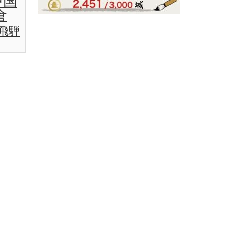
中国
倉
飛騨