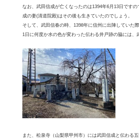
なお、武田信成が亡くなったのは1394年6月13日です
成の妻(清道院殿)はその後も生きていたのでしょう。
そして、武田信春の時、1398年に信州に出陣していた
1日に何度か水の色が変わった伝わる井戸跡の脇には、
また、松泉寺（山梨県甲州市）には武田信成と伝わる五