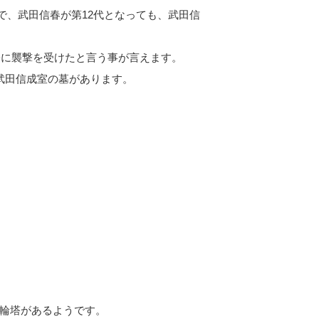
ので、武田信春が第12代となっても、武田信
際に襲撃を受けたと言う事が言えます。
武田信成室の墓があります。
輪塔があるようです。