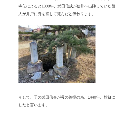
寺伝によると1398年、武田信成が信州へ出陣していた
人が井戸に身を投じて死んだと伝わります。
そして、子の武田信春が母の菩提の為、1440年、館跡
したと言います。