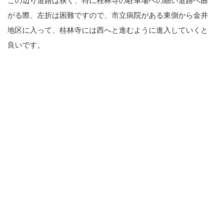
この辺り道路は狭く、特に桂林寺の駐車場への細い道路へ曲
がる際、左折は困難ですので、市立病院がある東側から金井
地区に入って、桂林寺には西へと進むように進入していくと
良いです。