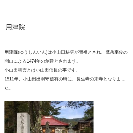
用津院
用津院(ゆうしんいん)は小山田耕雲が開祖とされ、鷹岳宗俊の
開山による1474年の創建とされます。
小山田耕雲とは小山田信長の事です。
1511年、小山田出羽守信有の時に、長生寺の末寺となりまし
た。