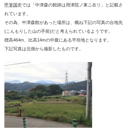
甲斐国
史では「中津森の館跡は用津院ノ東ニ在リ」と記載さ
れています。
その為、中津森館があった場所は、概ね下記の写真の台地先
(こんもりした山の手前)だと考えられているようです。
標高464m、比高14mの中腹にある平坦地となります。
下記写真は北側から撮影したものです。