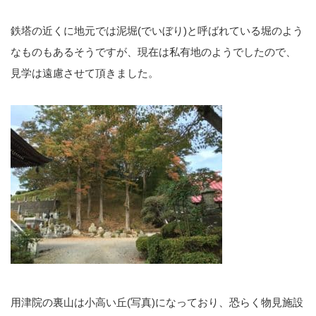
鉄塔の近くに地元では泥堀(でいぼり)と呼ばれている堀のよう
なものもあるそうですが、現在は私有地のようでしたので、
見学は遠慮させて頂きました。
用津院の裏山は小高い丘(写真)になっており、恐らく物見施設