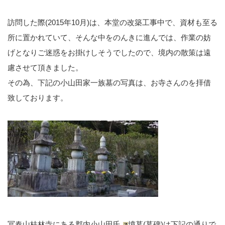
訪問した際(2015年10月)は、本堂の改築工事中で、資材も至る
所に置かれていて、そんな中をのんきに進んでは、作業の妨
げとなりご迷惑をお掛けしそうでしたので、境内の散策は遠
慮させて頂きました。
その為、下記の小山田家一族墓の写真は、お寺さんのを拝借
致しております。
冨春山桂林寺にある
郡内小山田氏
墳墓(墓碑)は下記の通りで