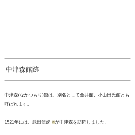
中津森館跡
中津森(なかつもり)館は、別名として金井館、小山田氏館とも
呼ばれます。
1521年には、
武田信虎
が中津森を訪問しました。