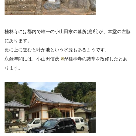
桂林寺には郡内で唯一の小山田家の墓所(廟所)が、本堂の左脇
にあります。
更に上に進むと叶が池という水源もあるようです。
永録年間には、
小山田信茂
が桂林寺の諸堂を改修したとあ
ります。