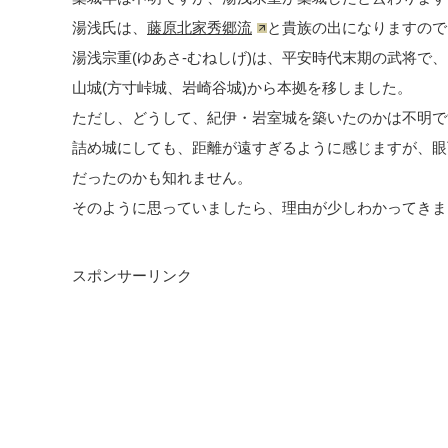
湯浅氏は、
藤原北家秀郷流
と貴族の出になりますので
湯浅宗重(ゆあさ-むねしげ)は、平安時代末期の武将で、
山城(方寸峠城、岩崎谷城)から本拠を移しました。
ただし、どうして、紀伊・岩室城を築いたのかは不明で
詰め城にしても、距離が遠すぎるように感じますが、眼
だったのかも知れません。
そのように思っていましたら、理由が少しわかってきま
スポンサーリンク