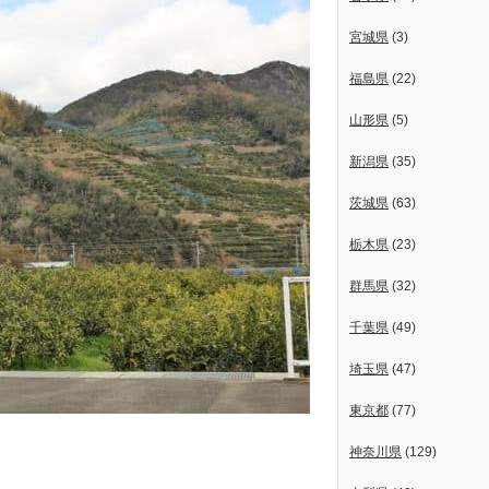
宮城県
(3)
福島県
(22)
山形県
(5)
新潟県
(35)
茨城県
(63)
栃木県
(23)
群馬県
(32)
千葉県
(49)
埼玉県
(47)
東京都
(77)
神奈川県
(129)