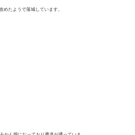
攻めたようで落城しています。
みかん畑になっており農道が通っていま