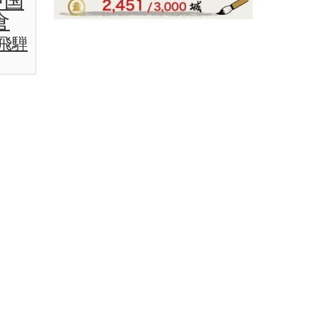
中国
倉
飛騨