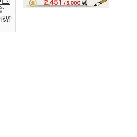
中国
倉
飛騨