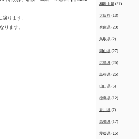
和歌山県
(27)
大阪府
(13)
次に譲ります。
なります。
兵庫県
(23)
鳥取県
(2)
岡山県
(27)
広島県
(25)
島根県
(25)
山口県
(5)
徳島県
(12)
香川県
(7)
高知県
(17)
愛媛県
(15)