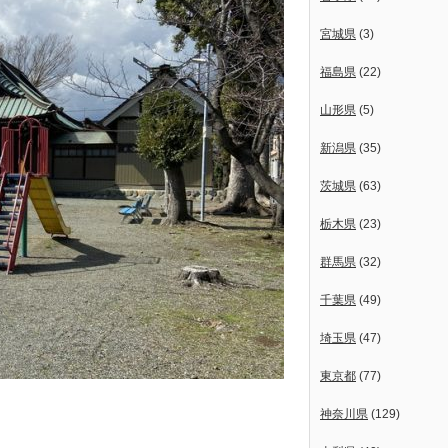
宮城県
(3)
福島県
(22)
山形県
(5)
新潟県
(35)
茨城県
(63)
栃木県
(23)
群馬県
(32)
千葉県
(49)
埼玉県
(47)
東京都
(77)
神奈川県
(129)