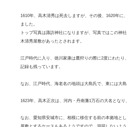
1610年、高木清秀は死去しますが、その後、1620年
ました。
トップ写真は諏訪神社になりますが、写真ではこの神社
木清秀屋敷があったとされます。
江戸時代に入り、徳川家康は鷹狩りの際に2度にわたり
記録も残っています。
なお、江戸時代、海老名の地頭は大島氏で、東には大島
1623年、高木正次は、河内・丹南藩1万石の大名とな
なお、愛知県安城市に、相模に移住する前の本拠地とし
屋敷とするケースもあるようですので、混同しないよう