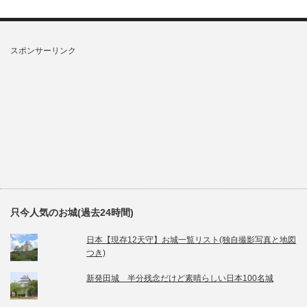
スポンサーリンク
只今人気のお城(過去24時間)
日本【現存12天守】お城一覧リスト(独自撮影写真と地図
つき)
新発田城 半分残念だけど素晴らしい日本100名城