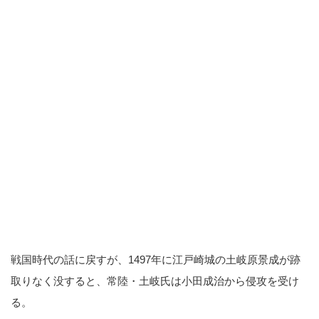
戦国時代の話に戻すが、1497年に江戸崎城の土岐原景成が跡
取りなく没すると、常陸・土岐氏は小田成治から侵攻を受け
る。