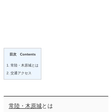
目次 Contents
1.
常陸・木原城とは
2.
交通アクセス
常陸・木原城
とは