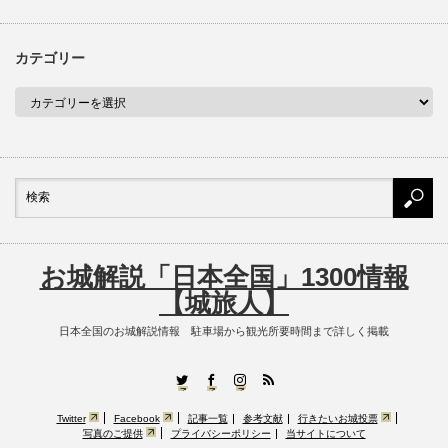
カテゴリー
お城解説「日本全国」1300情報
【城旅人】
日本全国のお城解説情報 駐車場から観光所要時間まで詳しく掲載
RSS
Twitter
Facebook
Instagram
Twitter
Facebook
記事一覧
参考文献
行きたいお城投票
写真のご提供
プライバシーポリシー
当サイトについて