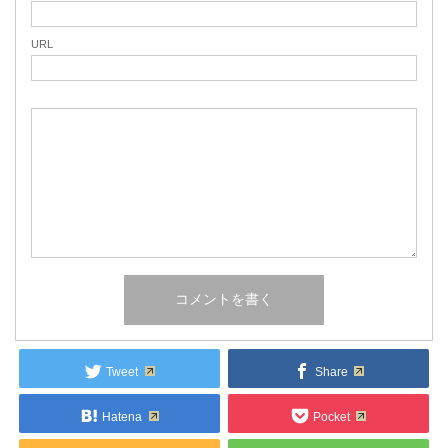
URL
Tweet
Share
Hatena
Pocket