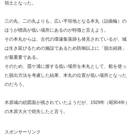
領土となった。
三の丸、二の丸よりも、広い平坦地となる本丸（詰曲輪）の
ほうが標高が低い場所にあるのが特徴と言えよう。
その本丸からは、古代の環濠集落跡も発見されているが、城
は生き延びるための施設であるため防御以上に「脱出経路」
が最重要である。
そのため、霞ケ浦に接する低い場所を本丸として、船を使っ
た脱出方法を考慮した結果、本丸の位置が低い場所となった
のだろう。
木原城の絵図面が残されていたようだが、1929年（昭和4年）
の木原大火で焼失したと言う。
スポンサーリンク