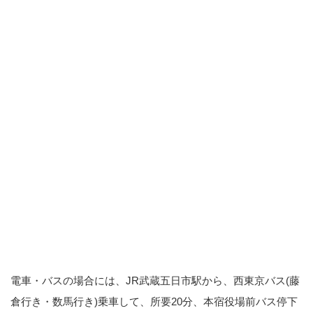
電車・バスの場合には、JR武蔵五日市駅から、西東京バス(藤
倉行き・数馬行き)乗車して、所要20分、本宿役場前バス停下