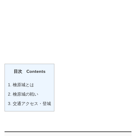
目次 Contents
1.
檜原城とは
2.
檜原城の戦い
3.
交通アクセス・登城