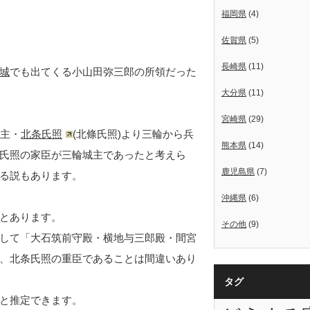
福岡県
(4)
佐賀県
(5)
長崎県
(11)
城
でも出てくる小山田弥三郎の所領だった
大分県
(11)
宮崎県
(29)
主・
北条氏照
(北條氏照)より三輪から兵
熊本県
(14)
氏照の家臣が三輪城主であったと考えら
鹿児島県
(7)
る説もあります。
沖縄県
(6)
とあります。
その他
(9)
して「大石筑前守殿・横地与三郎殿・間宮
、北条氏照の重臣であることは間違いあり
タグ
と推定できます。