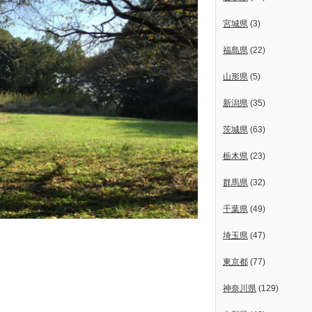
宮城県
(3)
福島県
(22)
山形県
(5)
新潟県
(35)
茨城県
(63)
栃木県
(23)
群馬県
(32)
千葉県
(49)
埼玉県
(47)
東京都
(77)
神奈川県
(129)