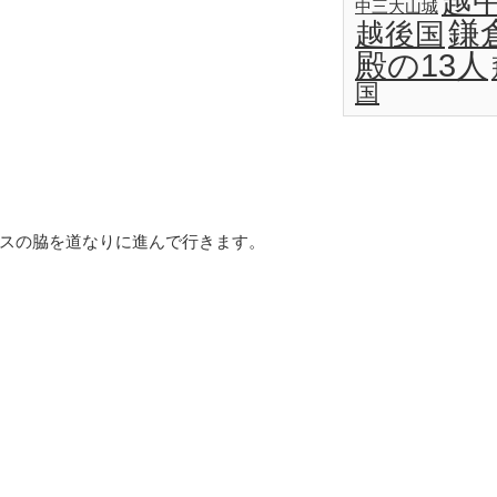
越
中三大山城
鎌
越後国
殿の13人
国
スの脇を道なりに進んで行きます。