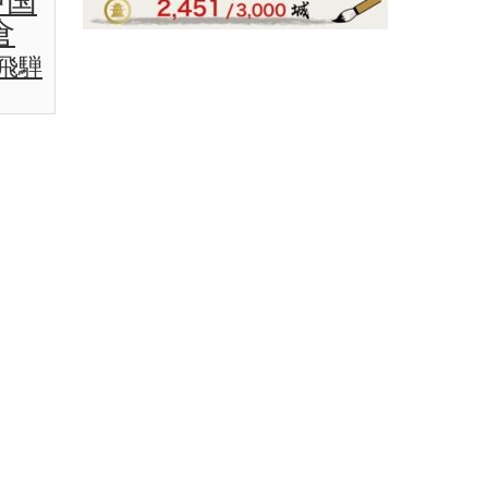
中国
倉
飛騨