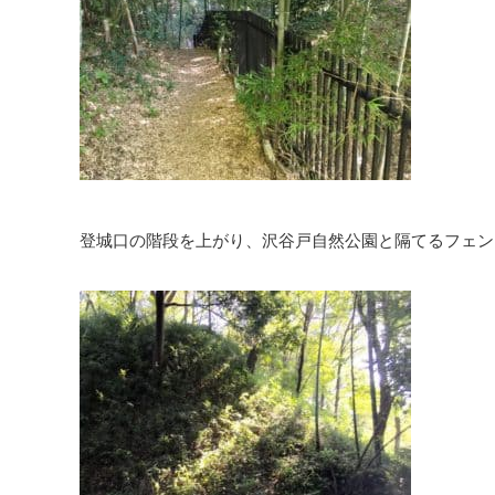
登城口の階段を上がり、沢谷戸自然公園と隔てるフェン