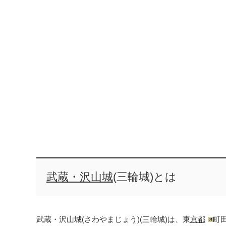
武蔵・沢山城
(三輪城)とは
武蔵・沢山城(さわやまじょう)(三輪城)は、東
京都
町