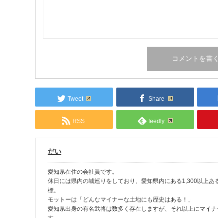
Tweet
Share
RSS
feedly
だい
愛知県在住の会社員です。
休日には県内の城巡りをしており、愛知県内にある1,300以上
標。
モットーは「どんなマイナーな土地にも歴史はある！」
愛知県出身の有名武将は数多く存在しますが、それ以上にマイナ