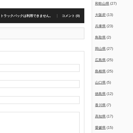
和歌山県
(27)
大阪府
(13)
トラックバックは利用できません。
コメント (0)
兵庫県
(23)
鳥取県
(2)
岡山県
(27)
広島県
(25)
島根県
(25)
山口県
(5)
徳島県
(12)
香川県
(7)
高知県
(17)
愛媛県
(15)