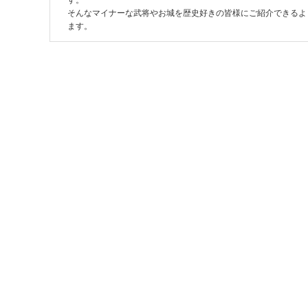
す。
そんなマイナーな武将やお城を歴史好きの皆様にご紹介できるよ
ます。