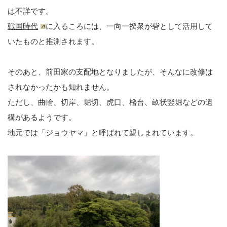
は不詳です。
戦国時代
に入るころには、一向一揆衆が砦として活用して
いたものと推測されます。
そのあと、前田家の支配地となりましたが、そんなに改修は
されなかったかも知れません。
ただし、曲輪、切岸、堀切、虎口、櫓台、畝状竪堀などの遺
構があるようです。
地元では「ジョウヤマ」と呼ばれて親しまれています。