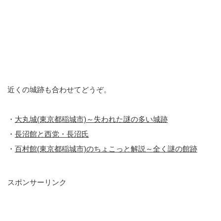
近くの城跡も合わせてどうぞ。
・
大丸城(東京都稲城市)～失われた謎の多い城跡
・
長沼館と西党・長沼氏
・
百村館(東京都稲城市)のちょこっと解説～全く謎の館跡
スポンサーリンク