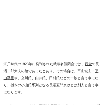
江戸時代の1823年に発刊された武蔵名勝図会では、
西党
の長
沼二郎大夫の館であったとあり、その場合は、平山城主・
平
山季重
や、立川氏、由井氏、田村氏などの一族と言う事にな
り、栃木の小山氏系列となる長沼五郎宗政とは別人と言う事
になります。