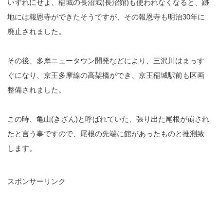
いずれにせよ、稲城の長沼城(長沼館)も使われなくなると、跡
地には報恩寺ができたそうですが、その報恩寺も明治30年に
廃止されました。
その後、多摩ニュータウン開発などにより、三沢川はまっす
ぐになり、京王多摩線の高架橋ができ、京王稲城駅前も区画
整備されました。
この時、亀山(きざん)と呼ばれていた、張り出た尾根が崩され
たと言う事ですので、尾根の先端に館があったものと推測致
します。
スポンサーリンク