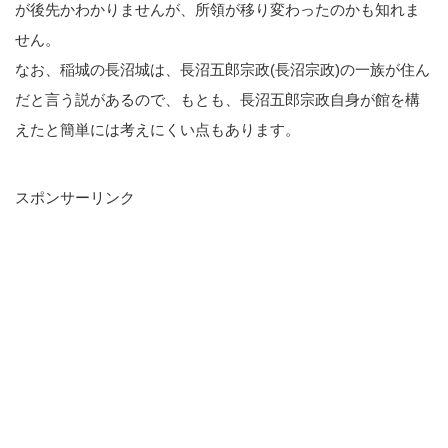
が後先かわかりませんが、所領が移り変わったのかも知れま
せん。
なお、稲城の長沼城は、長沼五郎宗政(長沼宗政)の一族が住ん
だと言う説があるので、もとも、長沼五郎宗政自身が館を構
えたと簡単には考えにくい点もあります。
スポンサーリンク