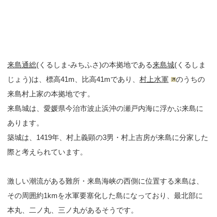
来島通総
(くるしま-みちふさ)の本拠地である
来島城
(くるしま
じょう)は、標高41m、比高41mであり、
村上水軍
のうちの
来島村上家の本拠地です。
来島城は、愛媛県今治市波止浜沖の瀬戸内海に浮かぶ来島に
あります。
築城は、1419年、村上義顕の3男・村上吉房が来島に分家した
際と考えられています。
激しい潮流がある難所・来島海峡の西側に位置する来島は、
その周囲約1kmを水軍要塞化した島になっており、最北部に
本丸、二ノ丸、三ノ丸があるそうです。