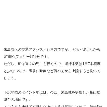
来島城への交通アクセス・行き方ですが、今治・波止浜から
定期船(フェリー)で5分です。
ただし、船は近くの島にも行くので、運行本数は1日7本程度
と少ないので、事前に時刻など調べてから上陸すると良いで
しょう。
下記地図のポイント地点は、今回、来島城を撮影した糸山展
望台の場所です。
トンネルを抜けて左折した上にある駐車場に止めて、徒歩5分