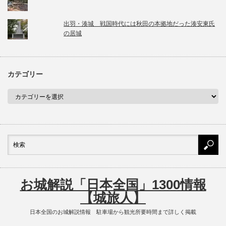
出羽・湊城 戦国時代には秋田の本拠地だった湊安東氏
の居城
カテゴリー
お城解説「日本全国」1300情報
【城旅人】
日本全国のお城解説情報 駐車場から観光所要時間まで詳しく掲載