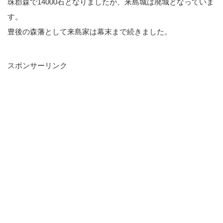
珠郡森で14000石となりましたが、来島城は廃城となっていま
す。
豊後の森藩として来島家は幕末まで続きました。
スポンサーリンク