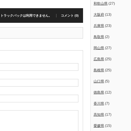
和歌山県
(27)
大阪府
(13)
トラックバックは利用できません。
コメント (0)
兵庫県
(23)
鳥取県
(2)
岡山県
(27)
広島県
(25)
島根県
(25)
山口県
(5)
徳島県
(12)
香川県
(7)
高知県
(17)
愛媛県
(15)