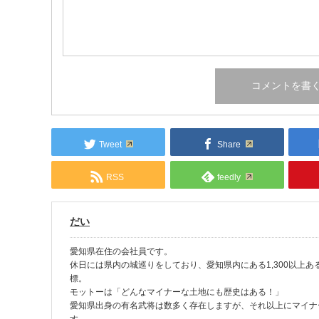
Tweet
Share
RSS
feedly
だい
愛知県在住の会社員です。
休日には県内の城巡りをしており、愛知県内にある1,300以上
標。
モットーは「どんなマイナーな土地にも歴史はある！」
愛知県出身の有名武将は数多く存在しますが、それ以上にマイナ