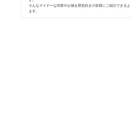
す。
そんなマイナーな武将やお城を歴史好きの皆様にご紹介できるよ
ます。