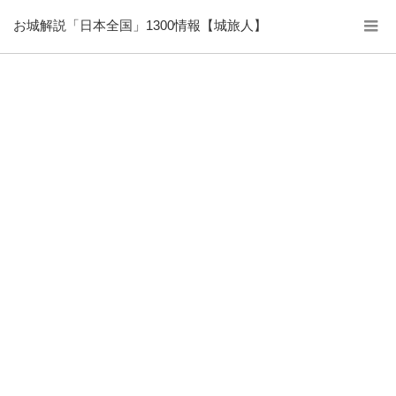
お城解説「日本全国」1300情報【城旅人】