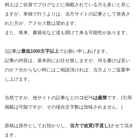
例えばご自身でブログなどに掲載されている方も多いと存じ
ますが、単独で行うよりは、当方サイトの記事として発表さ
れた方が、アクセス数は望めます。
また、将来、書籍化など道も開けて来る可能性があります。
1記事は
最低1000文字以上
でお願い申しあげます。
記事の内容は、基本的にお任せ致しますが、何を書けば良い
のか？分からない時にはご相談頂ければ、当方よりご提案申
し上げます。
当然ですが、他サイトの記事などの
コピペは厳禁
です。(引用
掲載は可能ですが、その場合文字数は加味されません。)
原稿は原作としてお預かりし、
当方で改変(手直し)
させて頂き
ます。