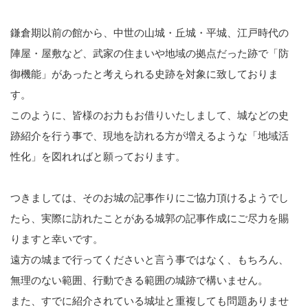
鎌倉期以前の館から、中世の山城・丘城・平城、江戸時代の
陣屋・屋敷など、武家の住まいや地域の拠点だった跡で「防
御機能」があったと考えられる史跡を対象に致しておりま
す。
このように、皆様のお力もお借りいたしまして、城などの史
跡紹介を行う事で、現地を訪れる方が増えるような「地域活
性化」を図れればと願っております。
つきましては、そのお城の記事作りにご協力頂けるようでし
たら、実際に訪れたことがある城郭の記事作成にご尽力を賜
りますと幸いです。
遠方の城まで行ってくださいと言う事ではなく、もちろん、
無理のない範囲、行動できる範囲の城跡で構いません。
また、すでに紹介されている城址と重複しても問題ありませ