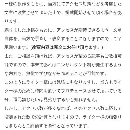
ー様の原作をもとに、当方にてアクセス対策などを考慮した
文章に改変させて頂いた上で、掲載開始させて頂く場合があ
ります。
賜りました原稿をもとに、アクセスが期待できるよう、文章
自体を、当方で手直し・改変することになりますので、ご了
承願います。(
改変内容は完全にお任せ頂きます
。)
また、ご相談を頂ければ、アクセスが望める記事もご教授可
能ですので、本来であればコンサルタント料が発生するよう
な内容も、無償で学びながら進めることが可能です。
このようにライター様には勉強にもなりますし、当方もライ
ター様のために時間を割いてプロデュースさせて頂いている
分、還元額じたいは見劣りするかも知れません。
しかし、アクセス数が多くなれば、そのアクセス数に応じて
増加された数での計算となりますので、ライター様の頑張り
もきちんとご評価する条件となっています。