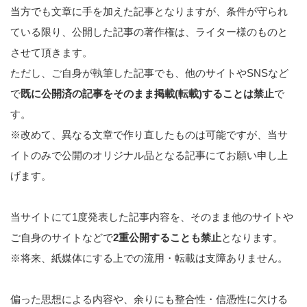
当方でも文章に手を加えた記事となりますが、条件が守られ
ている限り、公開した記事の著作権は、ライター様のものと
させて頂きます。
ただし、ご自身が執筆した記事でも、他のサイトやSNSなど
で
既に公開済の記事をそのまま掲載(転載)することは禁止
で
す。
※改めて、異なる文章で作り直したものは可能ですが、当サ
イトのみで公開のオリジナル品となる記事にてお願い申し上
げます。
当サイトにて1度発表した記事内容を、そのまま他のサイトや
ご自身のサイトなどで
2重公開することも禁止
となります。
※将来、紙媒体にする上での流用・転載は支障ありません。
偏った思想による内容や、余りにも整合性・信憑性に欠ける