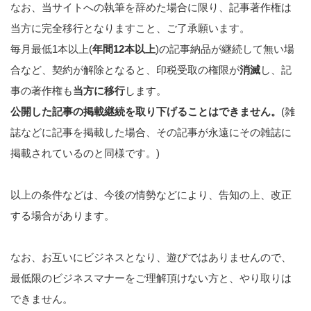
なお、当サイトへの執筆を辞めた場合に限り、記事著作権は
当方に完全移行となりますこと、ご了承願います。
毎月最低1本以上(
年間12本以上
)の記事納品が継続して無い場
合など、契約が解除となると、印税受取の権限が
消滅
し、記
事の著作権も
当方に移行
します。
公開した記事の掲載継続を取り下げることはできません。
(雑
誌などに記事を掲載した場合、その記事が永遠にその雑誌に
掲載されているのと同様です。)
以上の条件などは、今後の情勢などにより、告知の上、改正
する場合があります。
なお、お互いにビジネスとなり、遊びではありませんので、
最低限のビジネスマナーをご理解頂けない方と、やり取りは
できません。