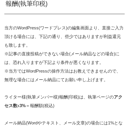
報酬(執筆印税)
当方のWordPress(ワードプレス)の編集画面より、直接ご入力
頂ける場合には、下記の通り、些少ではありますが利益還元
も致します。
※記事の直接投稿ができない場合(メール納品などの場合)に
は、恐れ入りますが下記より条件が悪くなります。
※当方ではWordPressの操作方法はお教えできませんので、
無理な場合にはメール納品にてお願い申し上げます。
ライター様(執筆メンバー様)報酬(印税)は、執筆ページの
アク
セス数
x
3%
＝報酬額(税込)
メール納品(Wordやテキスト、メール文章)の場合には1%とな