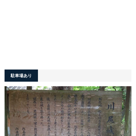
駐車場あり