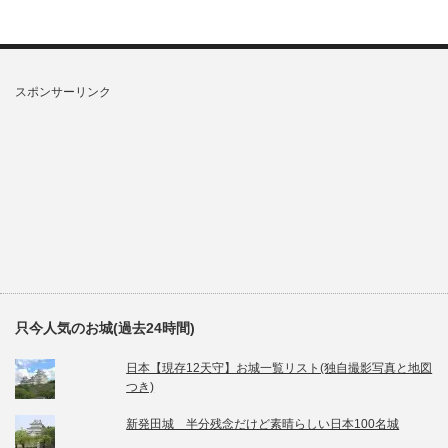
スポンサーリンク
只今人気のお城(過去24時間)
日本【現存12天守】お城一覧リスト(独自撮影写真と地図
つき)
新発田城 半分残念だけど素晴らしい日本100名城