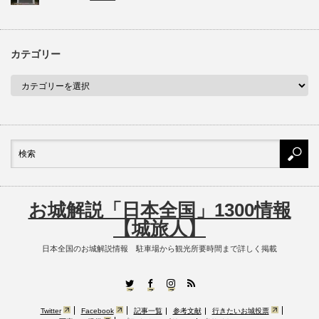
カテゴリー
お城解説「日本全国」1300情報
【城旅人】
日本全国のお城解説情報 駐車場から観光所要時間まで詳しく掲載
RSS
Twitter
Facebook
Instagram
Twitter
Facebook
記事一覧
参考文献
行きたいお城投票