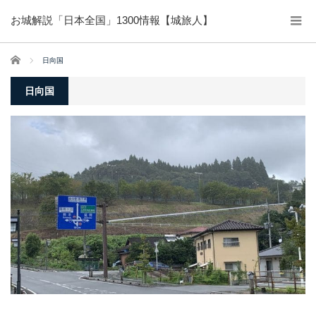
お城解説「日本全国」1300情報【城旅人】
ホーム
日向国
日向国